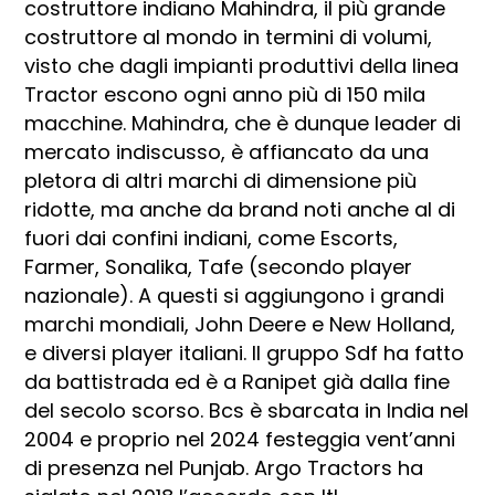
costruttore indiano Mahindra, il più grande
costruttore al mondo in termini di volumi,
visto che dagli impianti produttivi della linea
Tractor escono ogni anno più di 150 mila
macchine. Mahindra, che è dunque leader di
mercato indiscusso, è affiancato da una
pletora di altri marchi di dimensione più
ridotte, ma anche da brand noti anche al di
fuori dai confini indiani, come Escorts,
Farmer, Sonalika, Tafe (secondo player
nazionale). A questi si aggiungono i grandi
marchi mondiali, John Deere e New Holland,
e diversi player italiani. Il gruppo Sdf ha fatto
da battistrada ed è a Ranipet già dalla fine
del secolo scorso. Bcs è sbarcata in India nel
2004 e proprio nel 2024 festeggia vent’anni
di presenza nel Punjab. Argo Tractors ha