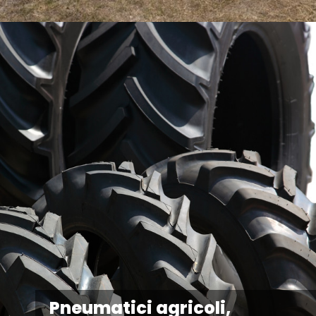
Pneumatici agricoli,