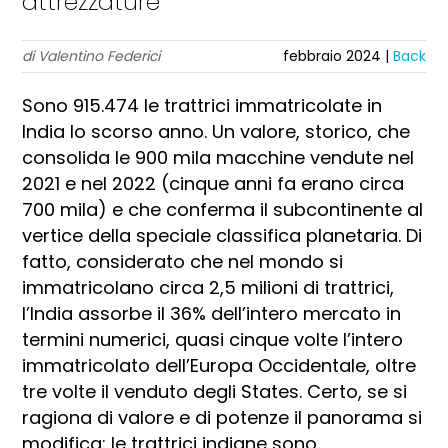
attrezzature
di Valentino Federici
febbraio 2024 |
Back
Sono 915.474 le trattrici immatricolate in
India lo scorso anno. Un valore, storico, che
consolida le 900 mila macchine vendute nel
2021 e nel 2022 (cinque anni fa erano circa
700 mila) e che conferma il subcontinente al
vertice della speciale classifica planetaria. Di
fatto, considerato che nel mondo si
immatricolano circa 2,5 milioni di trattrici,
l’India assorbe il 36% dell’intero mercato in
termini numerici, quasi cinque volte l’intero
immatricolato dell’Europa Occidentale, oltre
tre volte il venduto degli States. Certo, se si
ragiona di valore e di potenze il panorama si
modifica: le trattrici indiane sono