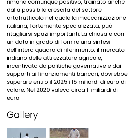
rimane comunque positivo, trainato anche
dalla possibile crescita del settore
ortofrutticolo nel quale la meccanizzazione
italiana, fortemente specializzata, può
ritagliarsi spazi importanti. La chiosa è con
un dato in grado di fornire una sintesi
dell’intero quadro di riferimento: il mercato
indiano delle attrezzature agricole,
incentivato da politiche governative e dai
supporti ai finanziamenti bancari, dovrebbe
superare entro il 2025 i 15 miliardi di euro di
valore. Nel 2020 valeva circa 11 miliardi di
euro.
Gallery