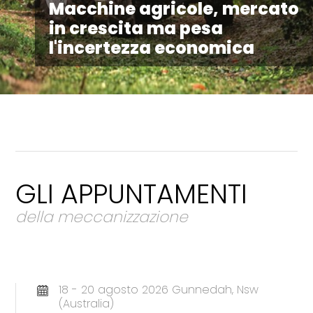
Macchine agricole, mercato
in crescita ma pesa
l'incertezza economica
GLI APPUNTAMENTI
della meccanizzazione
18 - 20 agosto 2026 Gunnedah, Nsw
(Australia)