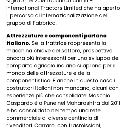
siglato nel 2018 l’accordo con Itl –
International Tractors Limited che ha aperto
il percorso di internazionalizzazione del
gruppo di Fabbrico.
Attrezzature e componenti parlano
italiano.
Se la trattrice rappresenta la
macchina chiave del settore, prospettive
ancora più interessanti per uno sviluppo del
comparto agricolo indiano si aprono per il
mondo delle attrezzature e della
componentistica. E anche in questo caso i
costruttori italiani non mancano, alcuni con
esperienze più che consolidate. Maschio
Gaspardo è a Pune nel Maharashtra dal 2011
e ha consolidato nel tempo una rete
commerciale di diverse centinaia di
rivenditori. Carraro, con trasmissioni,