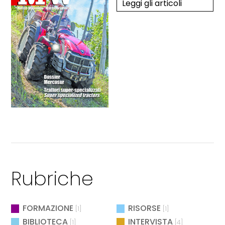
Leggi gli articoli
Rubriche
FORMAZIONE
RISORSE
[1]
[1]
BIBLIOTECA
INTERVISTA
[1]
[4]