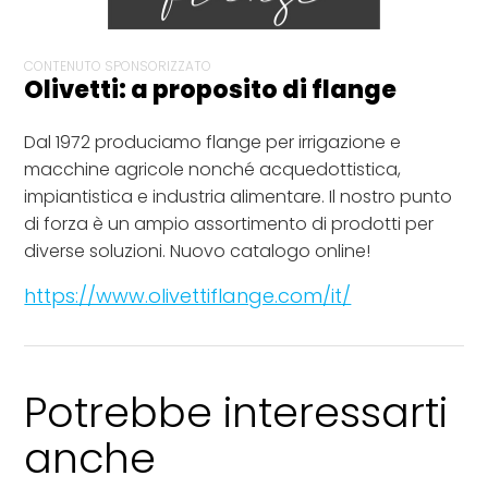
CONTENUTO SPONSORIZZATO
Olivetti: a proposito di flange
Dal 1972 produciamo flange per irrigazione e
macchine agricole nonché acquedottistica,
impiantistica e industria alimentare. Il nostro punto
di forza è un ampio assortimento di prodotti per
diverse soluzioni. Nuovo catalogo online!
https://www.olivettiflange.com/it/
Potrebbe interessarti
anche