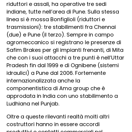
riduttori e assali, ha operative tre sedi
indiane, tutte nell’area di Pune. Sulla stessa
linea si è mossa Bonfiglioli (riduttori e
trasmissioni): tre stabilimenti fra Chennai
(due) e Pune (il terzo). Sempre in campo
agromeccanico si registrano le presenze di
Safim Brakes per gli impianti frenanti, di Mita
che con i suoi attacchi a tre punti è nell’Uttar
Pradesh fin dal 1999 e di Ognibene (sistemi
idraulici) a Pune dal 2006. Fortemente
internazionalizzata anche la
componentistica di Ama group che è
approdata in India con uno stabilimento a
Ludhiana nel Punjab.
Oltre a queste rilevanti realtà molti altri
costruttori hanno in essere accordi
produttivi e contatti commerciali nel