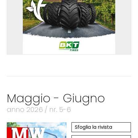
Maggio - Giugno
anno 2026 / nr. 5-6
Sfoglia la rivista