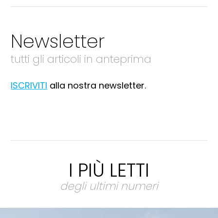
Newsletter
tutti gli articoli in anteprima
ISCRIVITI
alla nostra newsletter.
I PIÙ LETTI
degli ultimi numeri