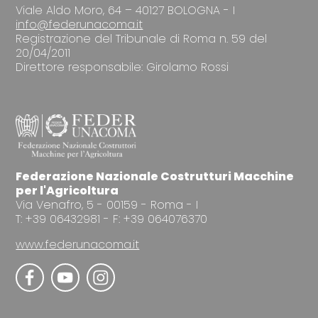
Viale Aldo Moro, 64 – 40127 BOLOGNA - I
info@federunacoma.it
Registrazione del Tribunale di Roma n. 59 del
20/04/2011
Direttore responsabile: Girolamo Rossi
Federazione Nazionale Costrutturi Macchine
per l'Agricoltura
Via Venafro, 5 - 00159 - Roma - I
T: +39 06432981 - F: +39 064076370
www.federunacoma.it