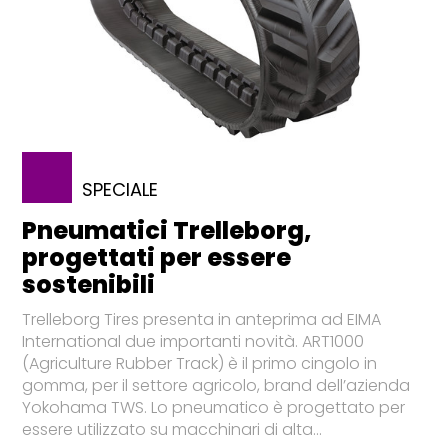
SPECIALE
Pneumatici Trelleborg,
progettati per essere
sostenibili
Trelleborg Tires presenta in anteprima ad EIMA
International due importanti novità. ART1000
(Agriculture Rubber Track) è il primo cingolo in
gomma, per il settore agricolo, brand dell’azienda
Yokohama TWS. Lo pneumatico è progettato per
essere utilizzato su macchinari di alta...