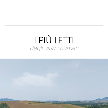
I PIÙ LETTI
degli ultimi numeri