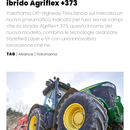
ibrido Agriflex +373
Yokohama Off-Highway Tires lancia sul mercato un
nuovo pneumatico, indicato per l'uso sia nei campi
che su strada. Agriflex+ 373, questo il nome del
nuovo modello, combina le tecnologie avanzate
Stratified Layer e VF con una innovativa
lavorazione che ne...
TAG
Alliance
Yokohama