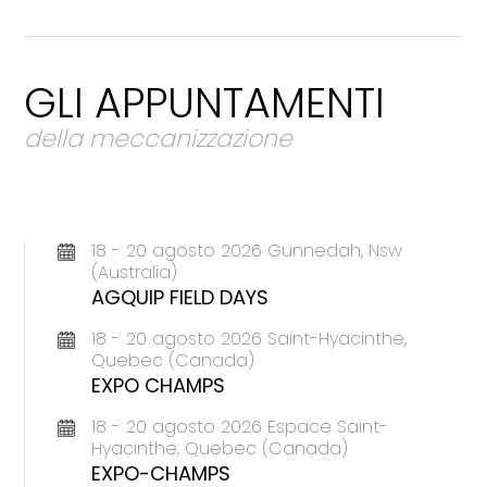
GLI APPUNTAMENTI
della meccanizzazione
18 - 20 agosto 2026 Gunnedah, Nsw
(Australia)
AGQUIP FIELD DAYS
18 - 20 agosto 2026 Saint-Hyacinthe,
Quebec (Canada)
EXPO CHAMPS
18 - 20 agosto 2026 Espace Saint-
Hyacinthe, Quebec (Canada)
EXPO-CHAMPS