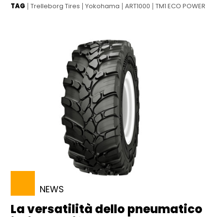
TAG
Trelleborg Tires
Yokohama
ART1000
TM1 ECO POWER
NEWS
La versatilità dello pneumatico