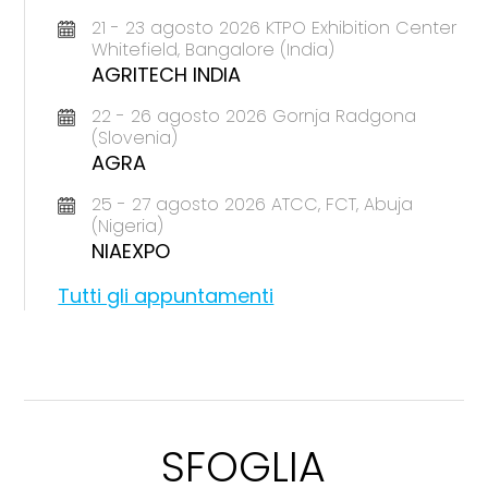
21 - 23 agosto 2026 KTPO Exhibition Center
Whitefield, Bangalore (India)
AGRITECH INDIA
22 - 26 agosto 2026 Gornja Radgona
(Slovenia)
AGRA
25 - 27 agosto 2026 ATCC, FCT, Abuja
(Nigeria)
NIAEXPO
Tutti gli appuntamenti
SFOGLIA