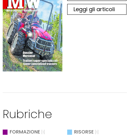
Leggi gli articoli
Rubriche
FORMAZIONE
RISORSE
[1]
[1]