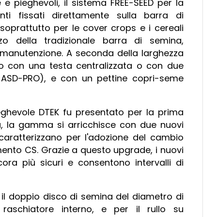
 e pieghevoli, il sistema FREE-SEED per la
 fissati direttamente sulla barra di
soprattutto per le cover crops e i cereali
izzo della tradizionale barra di semina,
e manutenzione. A seconda della larghezza
o con una testa centralizzata o con due
 e ASD-PRO), e con un pettine copri-seme
eghevole DTEK fu presentato per la prima
ra, la gamma si arricchisce con due nuovi
caratterizzano per l'adozione del cambio
ento CS. Grazie a questo upgrade, i nuovi
ra più sicuri e consentono intervalli di
il doppio disco di semina del diametro di
aschiatore interno, e per il rullo su