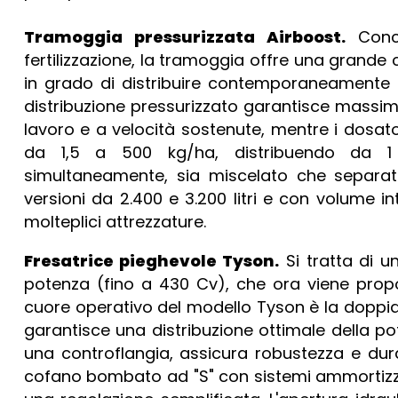
Tramoggia pressurizzata Airboost.
Conc
fertilizzazione, la tramoggia offre una grande c
in grado di distribuire contemporaneamente di
distribuzione pressurizzato garantisce massi
lavoro e a velocità sostenute, mentre i dosat
da 1,5 a 500 kg/ha, distribuendo da 1 
simultaneamente, sia miscelato che separato.
versioni da 2.400 e 3.200 litri e con volume 
molteplici attrezzature.
Fresatrice pieghevole Tyson.
Si tratta di u
potenza (fino a 430 Cv), che ora viene propos
cuore operativo del modello Tyson è la doppia
garantisce una distribuzione ottimale della pot
una controflangia, assicura robustezza e dura
cofano bombato ad "S" con sistemi ammortizza