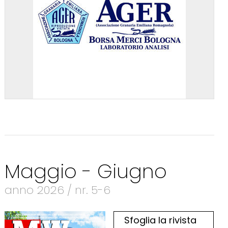
Maggio - Giugno
anno 2026 / nr. 5-6
Sfoglia la rivista