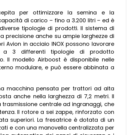
epita per ottimizzare la semina e la
apacità di carico – fino a 3.200 litri – ed è
verse tipologie di prodotti. Il sistema di
ma precisione anche su ampie larghezze di
ori Avion in acciaio INOX possono lavorare
a 3 differenti tipologie di prodotto
 Il modello Airboost è disponibile nelle
interno modulare, e può essere abbinata a
na macchina pensata per trattori ad alta
ta anche nella larghezza di 7,2 metri. Il
 trasmissione centrale ad ingranaggi, che
enza. Il rotore a sei zappe, rinforzato con
ta superiori. La fresatrice è dotata di un
ti e con una manovella centralizzata per