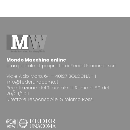
Mondo Macchina online
è un portale di proprietà di FederUnacoma surl
Viale Aldo Moro, 64 – 40127 BOLOGNA - I
info@federunacoma.it
Registrazione del Tribunale di Roma n. 59 del
20/04/2011
Direttore responsabile: Girolamo Rossi