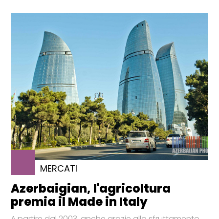
MERCATI
Azerbaigian, l'agricoltura
premia il Made in Italy
A partire dal 2003, anche grazie allo sfruttamento