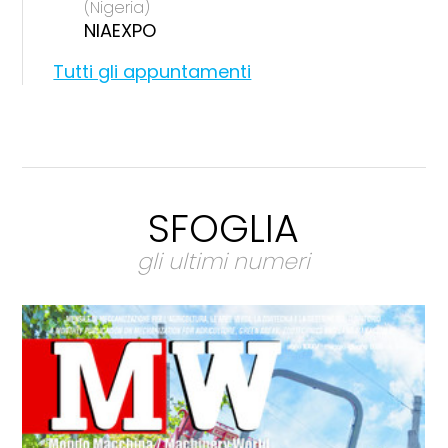
(Nigeria)
NIAEXPO
Tutti gli appuntamenti
SFOGLIA
gli ultimi numeri