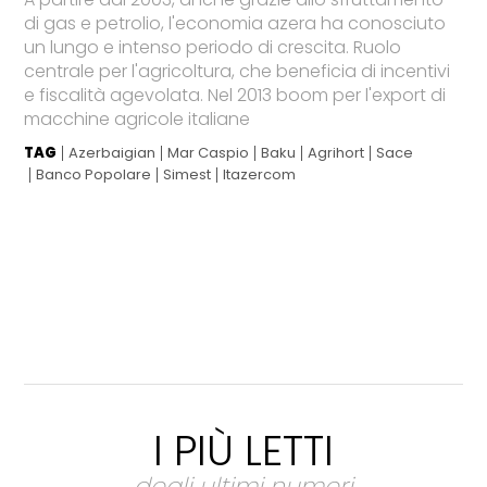
di gas e petrolio, l'economia azera ha conosciuto
un lungo e intenso periodo di crescita. Ruolo
centrale per l'agricoltura, che beneficia di incentivi
e fiscalità agevolata. Nel 2013 boom per l'export di
macchine agricole italiane
TAG
Azerbaigian
Mar Caspio
Baku
Agrihort
Sace
Banco Popolare
Simest
Itazercom
I PIÙ LETTI
degli ultimi numeri