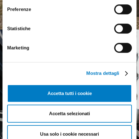
Meccanica agricola, uno
consenso
scenario complesso
Preferenze
Statistiche
Marketing
Mostra dettagli
Accetta tutti i cookie
Accetta selezionati
Usa solo i cookie necessari