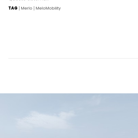
TAG
Merlo
MeloMobility