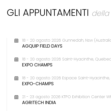
GLI APPUNTAMENTI
dell
18 - 20 agosto 2026 Gunnedah, Nsw (Australi
AGQUIP FIELD DAYS
18 - 20 agosto 2026 Saint-Hyacinthe, Queb
EXPO CHAMPS
18 - 20 agosto 2026 Espace Saint-Hyacinth
EXPO-CHAMPS
21 - 23 agosto 2026 KTPO Exhibition Center Wh
AGRITECH INDIA