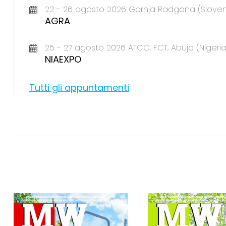
22 - 26 agosto 2026 Gornja Radgona (Sloven
AGRA
25 - 27 agosto 2026 ATCC, FCT, Abuja (Nigeria
NIAEXPO
Tutti gli appuntamenti