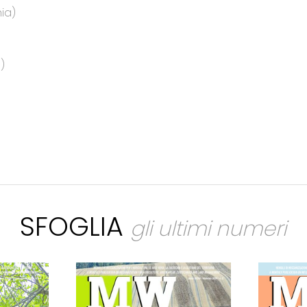
ia)
)
SFOGLIA
gli ultimi numeri