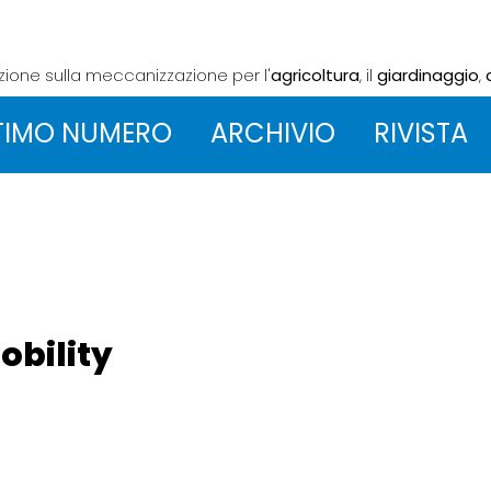
azione sulla meccanizzazione
per l'
agricoltura
, il
giardinaggio
,
TIMO NUMERO
ARCHIVIO
RIVISTA
obility