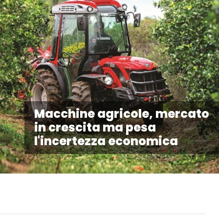
Macchine agricole, mercato
in crescita ma pesa
l'incertezza economica