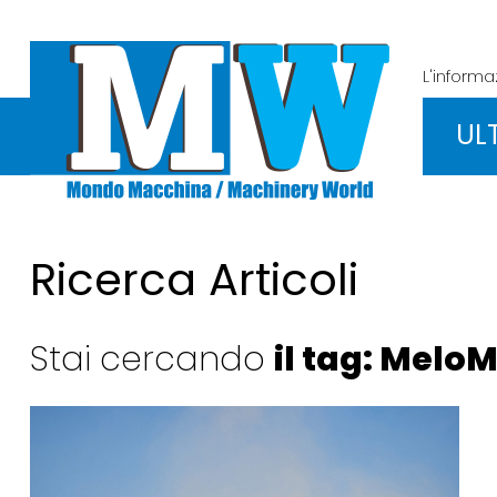
L'inform
UL
Ricerca Articoli
Stai cercando
il tag: MeloM