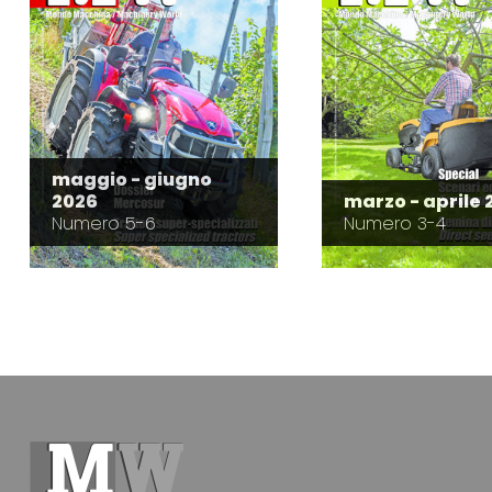
maggio - giugno
2026
marzo - aprile 
Numero 5-6
Numero 3-4