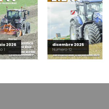
io 2026
dicembre 2025
o 1
Numero 12