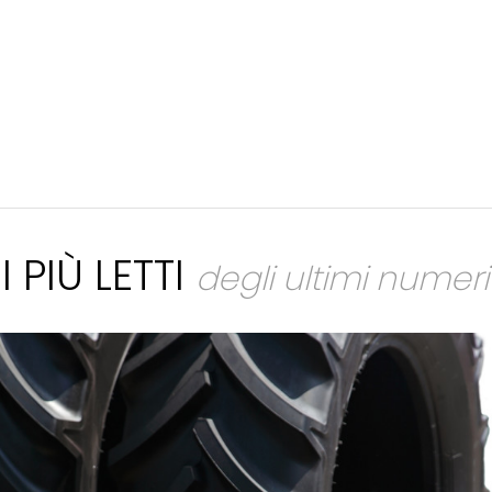
I PIÙ LETTI
degli ultimi numeri