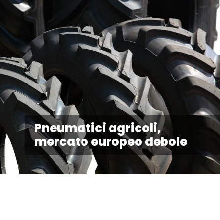
Pneumatici agricoli,
mercato europeo debole