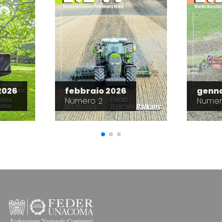
2026
febbraio 2026
genna
Numero 2
Numer