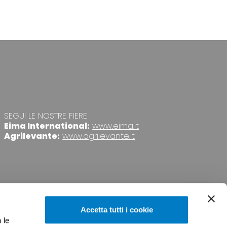
SEGUI LE NOSTRE FIERE
Eima International:
www.eima.it
Agrilevante:
www.agrilevante.it
Accetta tutti i cookie
 le