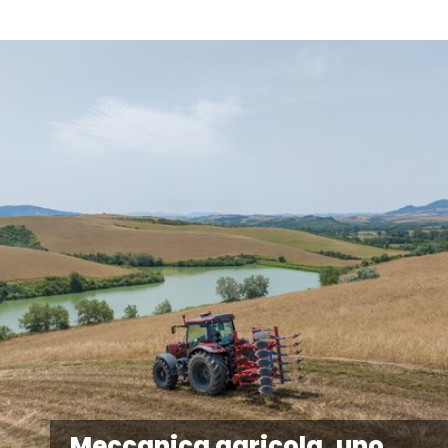
Meccanica agricola, uno