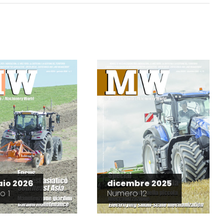
io 2026
dicembre 2025
o 1
Numero 12