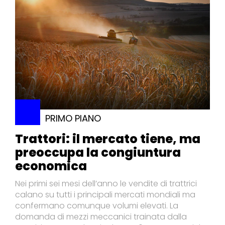
PRIMO PIANO
Trattori: il mercato tiene, ma
preoccupa la congiuntura
economica
Nei primi sei mesi dell’anno le vendite di trattrici
calano su tutti i principali mercati mondiali ma
confermano comunque volumi elevati. La
domanda di mezzi meccanici trainata dalla