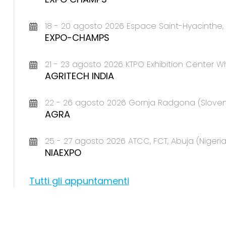
18 - 20 agosto 2026 Espace Saint-Hyacinth
EXPO-CHAMPS
21 - 23 agosto 2026 KTPO Exhibition Center Wh
AGRITECH INDIA
22 - 26 agosto 2026 Gornja Radgona (Sloven
AGRA
25 - 27 agosto 2026 ATCC, FCT, Abuja (Nigeria
NIAEXPO
Tutti gli appuntamenti