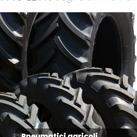
Pneumatici agricoli,