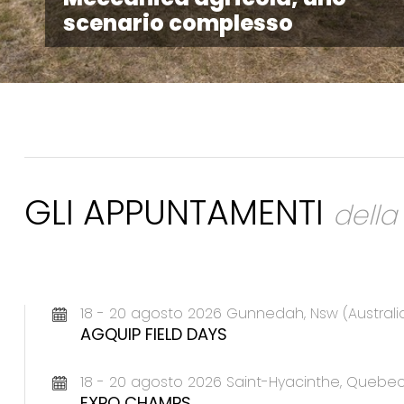
scenario complesso
GLI APPUNTAMENTI
dell
18 - 20 agosto 2026 Gunnedah, Nsw (Australi
AGQUIP FIELD DAYS
18 - 20 agosto 2026 Saint-Hyacinthe, Queb
EXPO CHAMPS