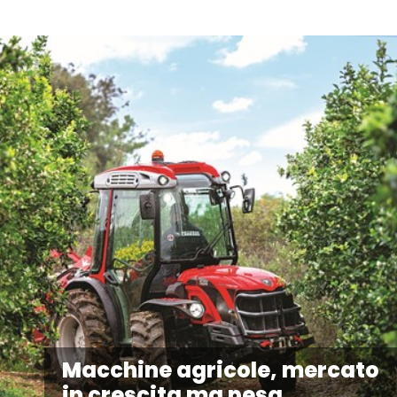
Macchine agricole, mercato
in crescita ma pesa