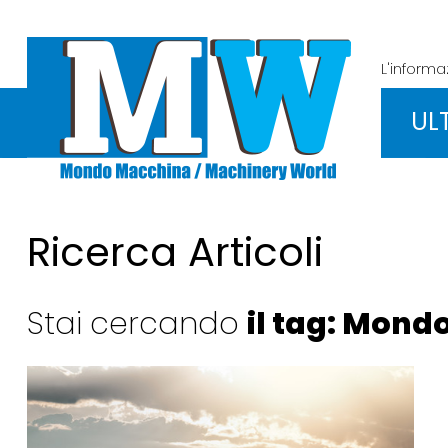
L'inform
UL
Ricerca Articoli
Stai cercando
il tag: Mond