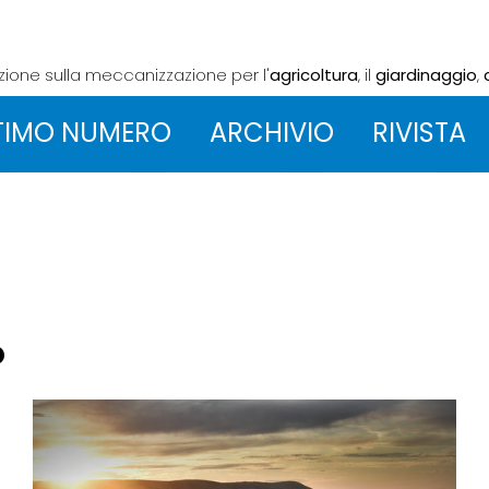
azione sulla meccanizzazione
per l'
agricoltura
, il
giardinaggio
,
TIMO NUMERO
ARCHIVIO
RIVISTA
o