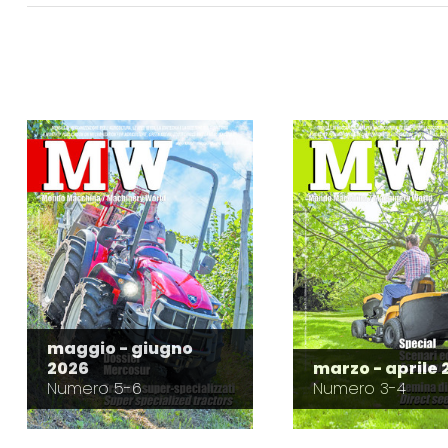
maggio - giugno
2026
marzo - aprile 
Numero 5-6
Numero 3-4