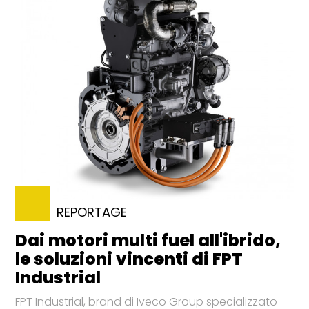
REPORTAGE
Dai motori multi fuel all'ibrido,
le soluzioni vincenti di FPT
Industrial
FPT Industrial, brand di Iveco Group specializzato