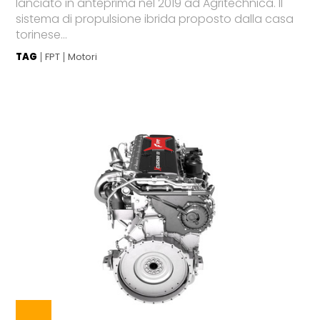
lanciato in anteprima nel 2019 ad Agritechnica. Il
sistema di propulsione ibrida proposto dalla casa
torinese...
TAG
FPT
Motori