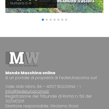
Numero 5-6
Mondo Macchina online
è un portale di proprietà di FederUnacoma surl
Viale Aldo Moro, 64 – 40127 BOLOGNA - I
info@federunacoma.it
Registrazione del Tribunale di Roma n. 59 del
20/04/2011
Direttore responsabile: Girolamo Rossi