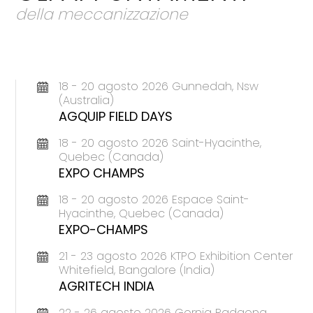
della meccanizzazione
18 - 20 agosto 2026 Gunnedah, Nsw
(Australia)
AGQUIP FIELD DAYS
18 - 20 agosto 2026 Saint-Hyacinthe,
Quebec (Canada)
EXPO CHAMPS
18 - 20 agosto 2026 Espace Saint-
Hyacinthe, Quebec (Canada)
EXPO-CHAMPS
21 - 23 agosto 2026 KTPO Exhibition Center
Whitefield, Bangalore (India)
AGRITECH INDIA
22 - 26 agosto 2026 Gornja Radgona