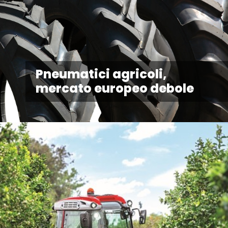
Pneumatici agricoli,
mercato europeo debole