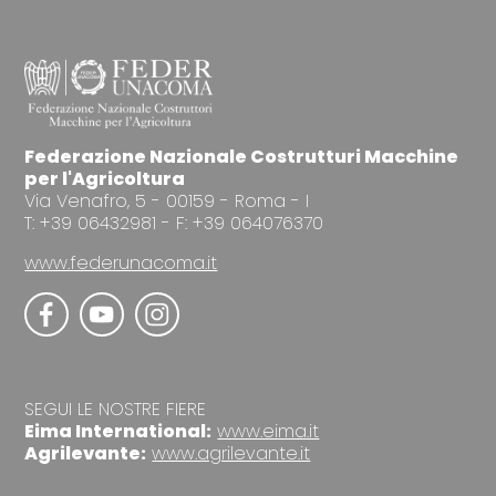
Federazione Nazionale Costrutturi Macchine
per l'Agricoltura
Via Venafro, 5 - 00159 - Roma - I
T: +39 06432981 - F: +39 064076370
www.federunacoma.it
SEGUI LE NOSTRE FIERE
Eima International:
www.eima.it
Agrilevante:
www.agrilevante.it