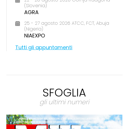
(Slovenia)
AGRA
25 - 27 agosto 2026 ATCC, FCT, Abuja
(Nigeria)
NIAEXPO
Tutti gli appuntamenti
SFOGLIA
gli ultimi numeri