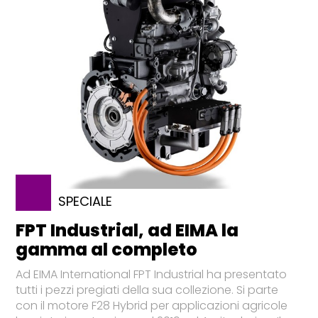
SPECIALE
FPT Industrial, ad EIMA la
gamma al completo
Ad EIMA International FPT Industrial ha presentato
tutti i pezzi pregiati della sua collezione. Si parte
con il motore F28 Hybrid per applicazioni agricole