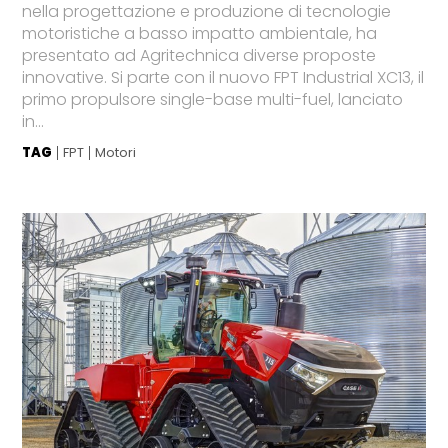
nella progettazione e produzione di tecnologie
motoristiche a basso impatto ambientale, ha
presentato ad Agritechnica diverse proposte
innovative. Si parte con il nuovo FPT Industrial XC13, il
primo propulsore single-base multi-fuel, lanciato
in...
TAG
FPT
Motori