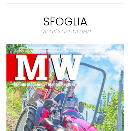
SFOGLIA
gli ultimi numeri