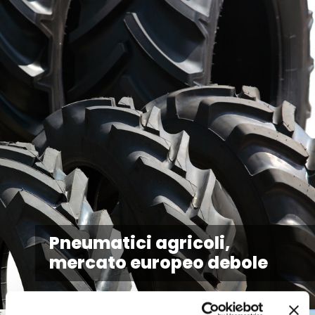
Pneumatici agricoli,
mercato europeo debole