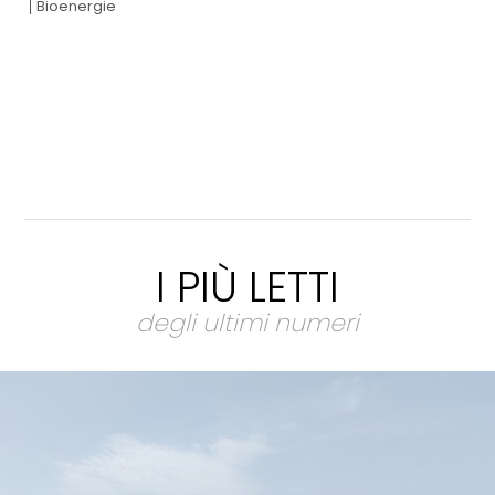
Bioenergie
I PIÙ LETTI
degli ultimi numeri