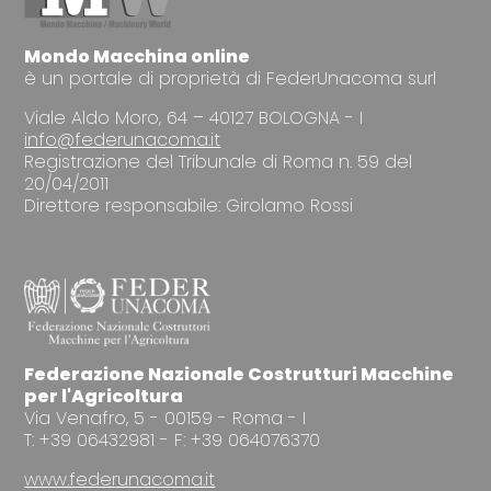
Mondo Macchina online
è un portale di proprietà di FederUnacoma surl
Viale Aldo Moro, 64 – 40127 BOLOGNA - I
info@federunacoma.it
Registrazione del Tribunale di Roma n. 59 del
20/04/2011
Direttore responsabile: Girolamo Rossi
Federazione Nazionale Costrutturi Macchine
per l'Agricoltura
Via Venafro, 5 - 00159 - Roma - I
T: +39 06432981 - F: +39 064076370
www.federunacoma.it