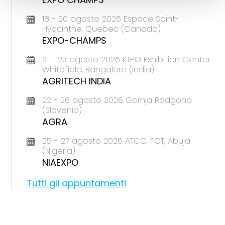
18 - 20 agosto 2026 Espace Saint-
Hyacinthe, Quebec (Canada)
EXPO-CHAMPS
21 - 23 agosto 2026 KTPO Exhibition Center
Whitefield, Bangalore (India)
AGRITECH INDIA
22 - 26 agosto 2026 Gornja Radgona
(Slovenia)
AGRA
25 - 27 agosto 2026 ATCC, FCT, Abuja
(Nigeria)
NIAEXPO
Tutti gli appuntamenti