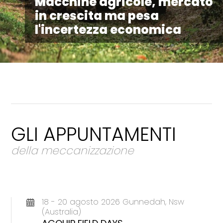
Macchine agricole, mercato
in crescita ma pesa
l'incertezza economica
GLI APPUNTAMENTI
della meccanizzazione
18 - 20 agosto 2026 Gunnedah, Nsw
(Australia)