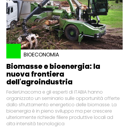
BIOECONOMIA
Biomasse e bioenergia: la
nuova frontiera
dell'agroindustria
FederUnacoma e gli esperti di ITABIA hanno
organizzato un seminario sulle opportunità offerte
dallo sfruttamento energetico delle biomasse. La
bioenergia è in pieno sviluppo ma per crescere
ulteriormente richiede filiere produttive locali ad
alta intensità tecnologica