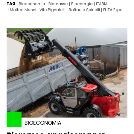
TAG
Bioeconomia
Biomasse
Bioenergia
ITABIA
Matteo Monni
Vito Pignatelli
Raffaele Spinelli
FUTA Expo
BIOECONOMIA