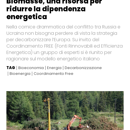
Biomasse, una risorsa per
ridurre la dipendenza
energetica
Nella cornice drammatica del conflitto tra Russia e
Ucraina non bisogna perdere di vista la strategia
per decarbonizzare l’Europa. Su invito del
Coordinamento FREE (Fonti Rinnovabili ed Efficienza
Energetica) un gruppo di esperti si è riunito per
ragionare sul modello energetico italiano
TAG
Bioeconomia
Energia
Decarbonizzazione
Bioenergia
Coordinamento Free