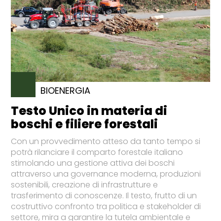
BIOENERGIA
Testo Unico in materia di
boschi e filiere forestali
Con un provvedimento atteso da tanto tempo si
potrà rilanciare il comparto forestale italiano
stimolando una gestione attiva dei boschi
attraverso una governance moderna, produzioni
sostenibili, creazione di infrastrutture e
trasferimento di conoscenze. Il testo, frutto di un
costruttivo confronto tra politica e stakeholder di
settore, mira a garantire la tutela ambientale e