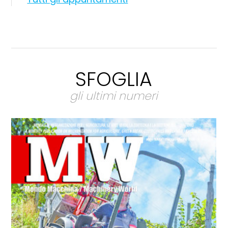
SFOGLIA
gli ultimi numeri