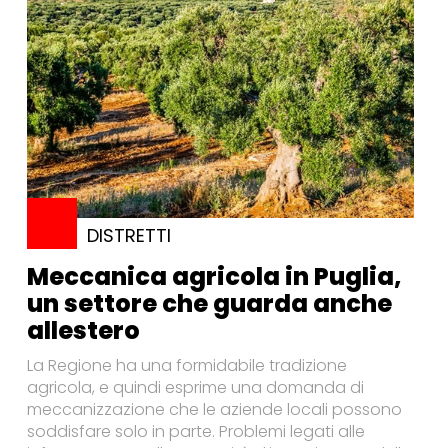
DISTRETTI
Meccanica agricola in Puglia,
un settore che guarda anche
allestero
La Regione ha una formidabile tradizione
agricola, e quindi esprime una domanda di
meccanizzazione che le aziende locali possono
soddisfare solo in parte. Problemi legati alle