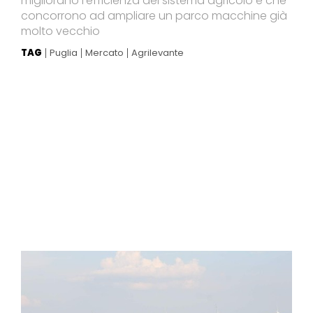
migliorano l'efficienza del sistema agricolo e che
concorrono ad ampliare un parco macchine già
molto vecchio
TAG
Puglia
Mercato
Agrilevante