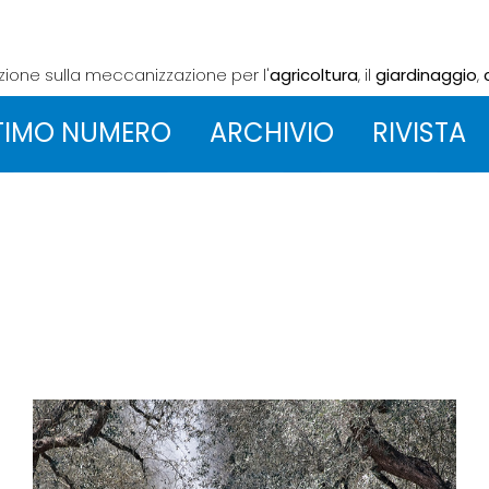
azione sulla meccanizzazione
per l'
agricoltura
, il
giardinaggio
,
TIMO NUMERO
ARCHIVIO
RIVISTA