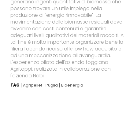
generano ingenti quantitativi di biomassa che
possono trovare un utile impiego nella
produzione di "energia rinnovabile". La
movimentazione delle biomasse residuali deve
avvenire con costi contenuti e garantire
adeguati livelli qualitativi dei materiali raccolti. A
tal fine è molto importante organizzare bene la
filiera facendo ricorso al know how acquisito e
ad una meccanizzazione all'avanguardia.
L'esperienza pilota dell'azienda foggiana
Agritoppi, realizzata in collaborazione con
l'azienda Nobili
TAG
Agripellet
Puglia
Bioenergia