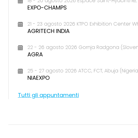
18 - 20 agosto 2026 Espace Saint-Hyacinth
EXPO-CHAMPS
21 - 23 agosto 2026 KTPO Exhibition Center Wh
AGRITECH INDIA
22 - 26 agosto 2026 Gornja Radgona (Sloven
AGRA
25 - 27 agosto 2026 ATCC, FCT, Abuja (Nigeria
NIAEXPO
Tutti gli appuntamenti