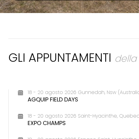
GLI APPUNTAMENTI
dell
18 - 20 agosto 2026 Gunnedah, Nsw (Australi
AGQUIP FIELD DAYS
18 - 20 agosto 2026 Saint-Hyacinthe, Queb
EXPO CHAMPS