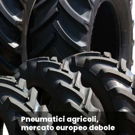
Pneumatici agricoli,
mercato europeo debole