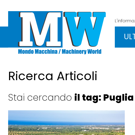
L'inform
UL
Ricerca Articoli
Stai cercando
il tag: Puglia