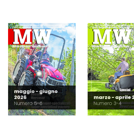
maggio - giugno
2026
marzo - aprile 
Numero 5-6
Numero 3-4