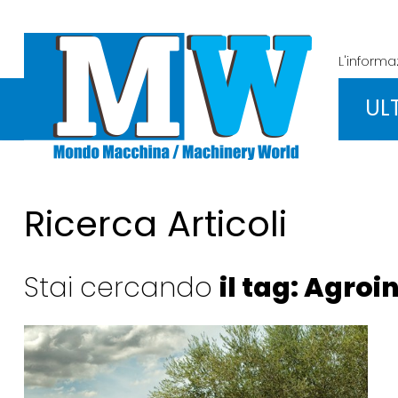
L'inform
UL
Ricerca Articoli
Stai cercando
il tag: Agroi