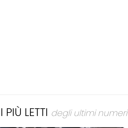
I PIÙ LETTI
degli ultimi numeri