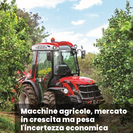
Macchine agricole, mercato
in crescita ma pesa
l'incertezza economica