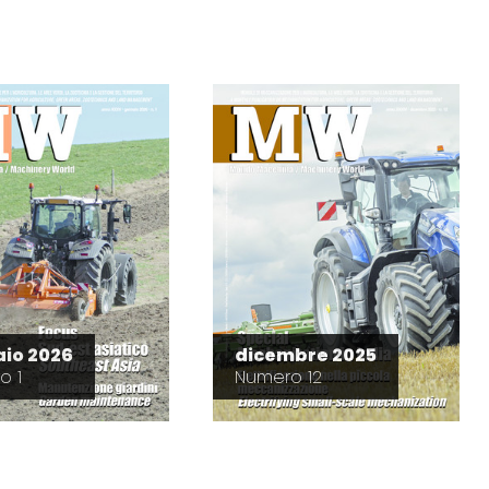
io 2026
dicembre 2025
o 1
Numero 12