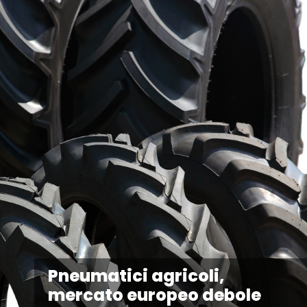
Pneumatici agricoli,
mercato europeo debole