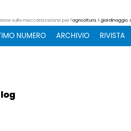
azione sulla meccanizzazione
per l'
agricoltura
, il
giardinaggio
,
TIMO NUMERO
ARCHIVIO
RIVISTA
nlog