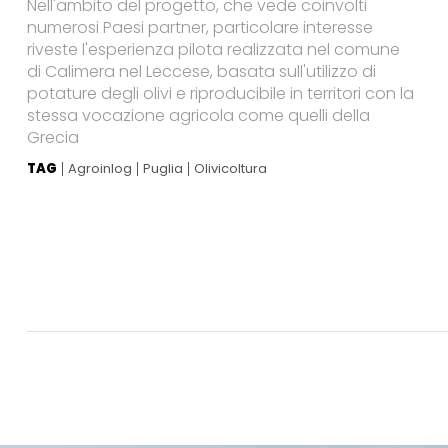
Nell'ambito del progetto, che vede coinvolti
numerosi Paesi partner, particolare interesse
riveste l'esperienza pilota realizzata nel comune
di Calimera nel Leccese, basata sull'utilizzo di
potature degli olivi e riproducibile in territori con la
stessa vocazione agricola come quelli della
Grecia
TAG
Agroinlog
Puglia
Olivicoltura