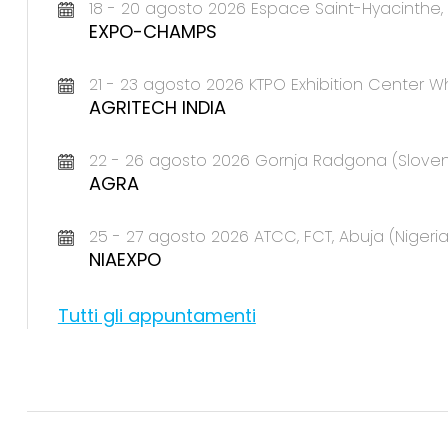
18 - 20 agosto 2026 Espace Saint-Hyacinth
EXPO-CHAMPS
21 - 23 agosto 2026 KTPO Exhibition Center Wh
AGRITECH INDIA
22 - 26 agosto 2026 Gornja Radgona (Sloven
AGRA
25 - 27 agosto 2026 ATCC, FCT, Abuja (Nigeria
NIAEXPO
Tutti gli appuntamenti