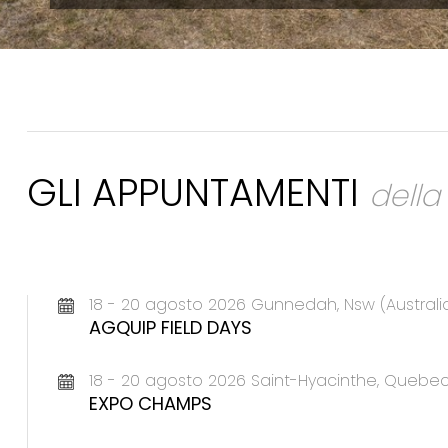
GLI APPUNTAMENTI
dell
18 - 20 agosto 2026 Gunnedah, Nsw (Australi
AGQUIP FIELD DAYS
18 - 20 agosto 2026 Saint-Hyacinthe, Queb
EXPO CHAMPS