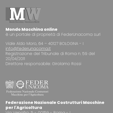
Mondo Macchina online
è un portale di proprietà di FederUnacoma surl
Viale Aldo Moro, 64 – 40127 BOLOGNA - I
info@federunacoma.it
Registrazione del Tribunale di Roma n. 59 del
20/04/2011
Direttore responsabile: Girolamo Rossi
Federazione Nazionale Costrutturi Macchine
per l'Agricoltura
Via Venafro, 5 - 00159 - Roma - I