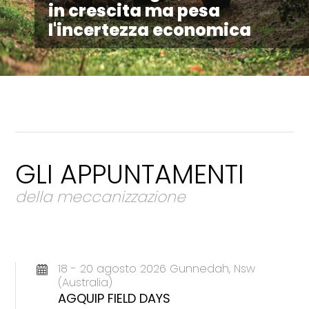
in crescita ma pesa
l'incertezza economica
GLI APPUNTAMENTI
della meccanizzazione
18 - 20 agosto 2026 Gunnedah, Nsw
(Australia)
AGQUIP FIELD DAYS