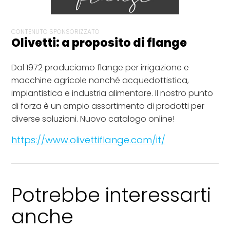
CONTENUTO SPONSORIZZATO
Olivetti: a proposito di flange
Dal 1972 produciamo flange per irrigazione e
macchine agricole nonché acquedottistica,
impiantistica e industria alimentare. Il nostro punto
di forza è un ampio assortimento di prodotti per
diverse soluzioni. Nuovo catalogo online!
https://www.olivettiflange.com/it/
Potrebbe interessarti
anche