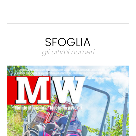
SFOGLIA
gli ultimi numeri