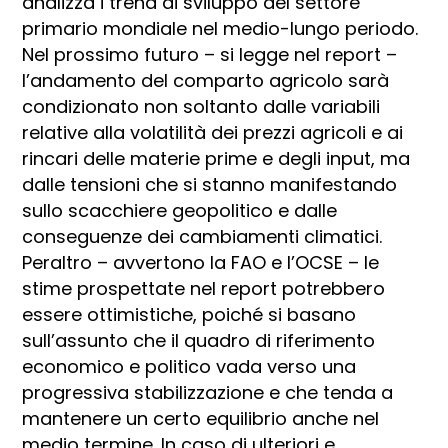
analizza i trend di sviluppo del settore
primario mondiale nel medio-lungo periodo.
Nel prossimo futuro – si legge nel report –
l’andamento del comparto agricolo sarà
condizionato non soltanto dalle variabili
relative alla volatilità dei prezzi agricoli e ai
rincari delle materie prime e degli input, ma
dalle tensioni che si stanno manifestando
sullo scacchiere geopolitico e dalle
conseguenze dei cambiamenti climatici.
Peraltro – avvertono la FAO e l’OCSE – le
stime prospettate nel report potrebbero
essere ottimistiche, poiché si basano
sull’assunto che il quadro di riferimento
economico e politico vada verso una
progressiva stabilizzazione e che tenda a
mantenere un certo equilibrio anche nel
medio termine. In caso di ulteriori e