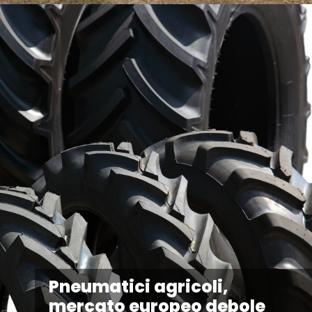
Pneumatici agricoli,
mercato europeo debole