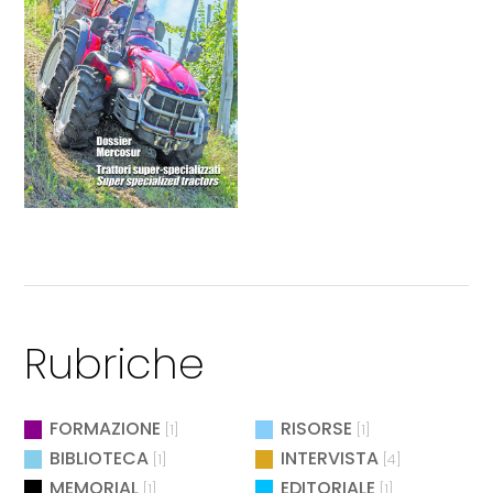
Rubriche
FORMAZIONE
RISORSE
[1]
[1]
BIBLIOTECA
INTERVISTA
[1]
[4]
MEMORIAL
EDITORIALE
[1]
[1]