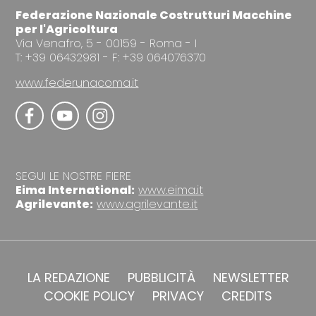
Federazione Nazionale Costrutturi Macchine
per l'Agricoltura
Via Venafro, 5 - 00159 - Roma - I
T: +39 06432981 - F: +39 064076370
www.federunacoma.it
SEGUI LE NOSTRE FIERE
Eima International:
www.eima.it
Agrilevante:
www.agrilevante.it
LA REDAZIONE
PUBBLICITÀ
NEWSLETTER
COOKIE POLICY
PRIVACY
CREDITS