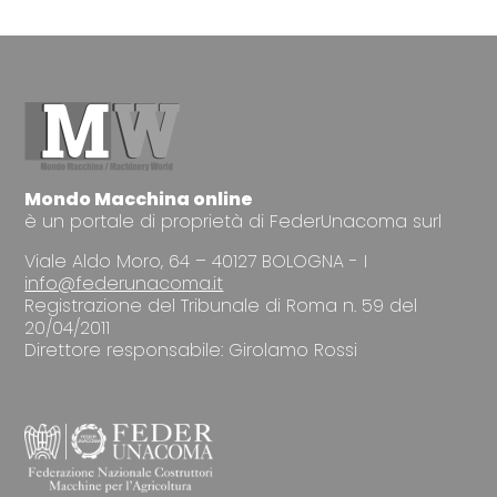
Mondo Macchina online
è un portale di proprietà di FederUnacoma surl
Viale Aldo Moro, 64 – 40127 BOLOGNA - I
info@federunacoma.it
Registrazione del Tribunale di Roma n. 59 del
20/04/2011
Direttore responsabile: Girolamo Rossi