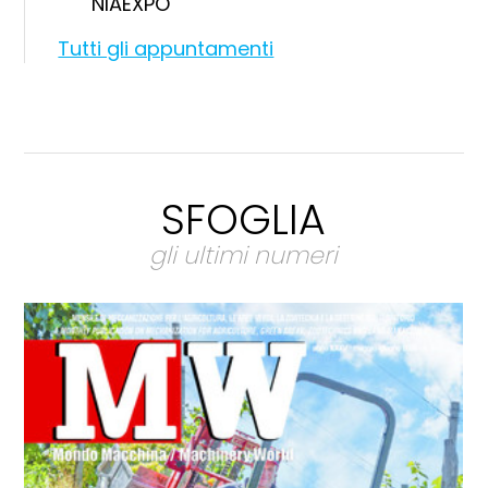
NIAEXPO
Tutti gli appuntamenti
SFOGLIA
gli ultimi numeri