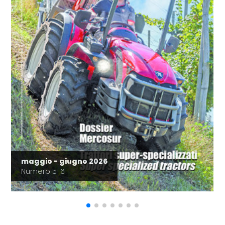
maggio - giugno 2026
Numero 5-6