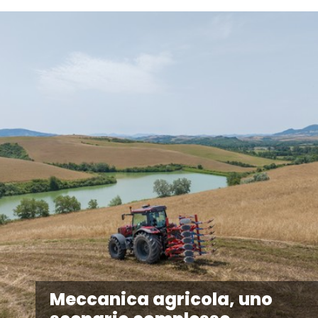
Meccanica agricola, uno