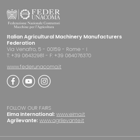
Italian Agricultural Machinery Manufacturers
Federation
Via Venafro, 5 - 00159 - Rome - I
T: +39 06432981 - F: +39 064076370
www.federunacoma.it
FOLLOW OUR FAIRS
Eima International:
www.eima.it
Agrilevante:
www.agrilevante.it