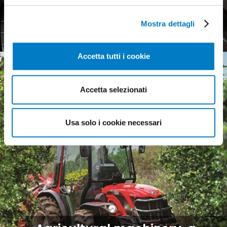
Agricultural tyres, a weak
European market
Mostra dettagli
Accetta tutti i cookie
Accetta selezionati
Usa solo i cookie necessari