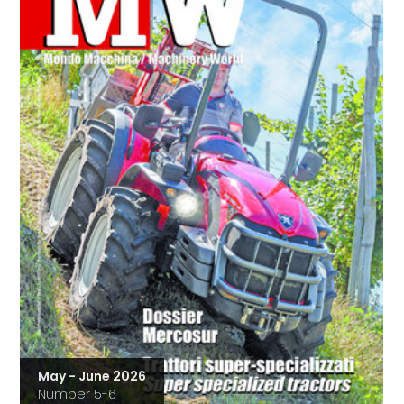
May - June 2026
Number 5-6