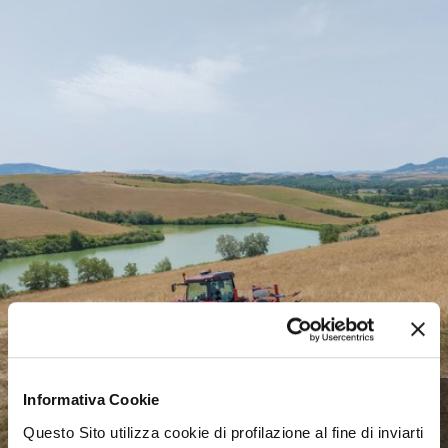
Agricultural machinery, a
Informativa Cookie
complex landscape
Questo Sito utilizza cookie di profilazione al fine di inviarti