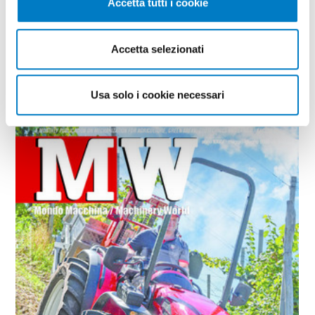
Accetta tutti i cookie
LEAF THROUGH
Accetta selezionati
the latest editions
Usa solo i cookie necessari