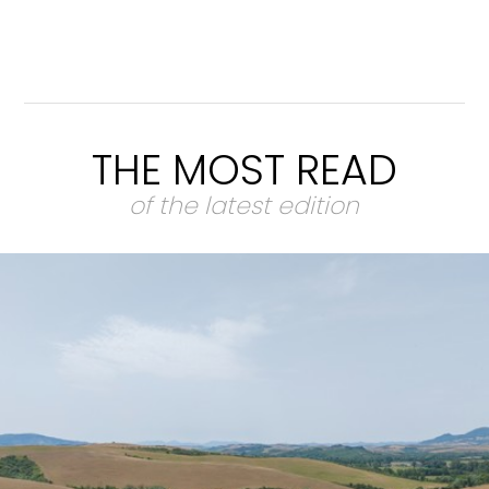
THE MOST READ
of the latest edition