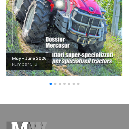
May - June 2026
Number 5-6