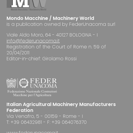
Mondo Macchine / Machinery World
is a publication owned by FederUnacoma surl
Viale Aldo Moro, 64 - 40127 BOLOGNA - I
info@federunacoma.it
Registration of the Court of Rome n. 59 of
20/04/2011
Editor-in-chief: Girolamo Rossi
Italian Agricultural Machinery Manufacturers
Federation
Via Venafro, 5 - 00159 - Rome - I
T: +39 06432981 - F: +39 064076370
www.federunacoma.it