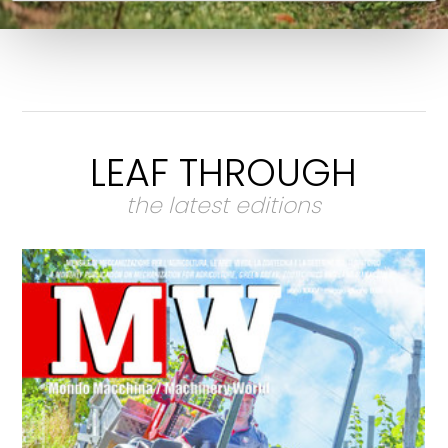
LEAF THROUGH
the latest editions