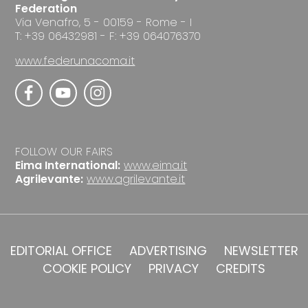
Federation
Via Venafro, 5 - 00159 - Rome - I
T: +39 06432981 - F: +39 064076370
www.federunacoma.it
FOLLOW OUR FAIRS
Eima International:
www.eima.it
Agrilevante:
www.agrilevante.it
EDITORIAL OFFICE
ADVERTISING
NEWSLETTER
COOKIE POLICY
PRIVACY
CREDITS