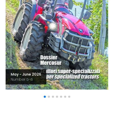
May - June 2026
Number 5-6