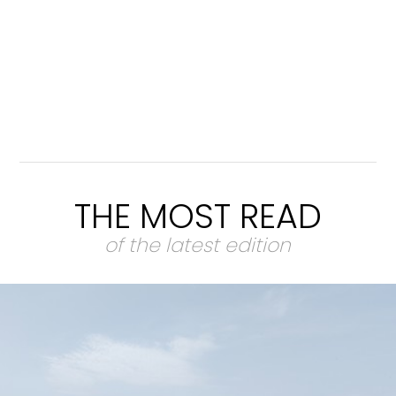
THE MOST READ
of the latest edition