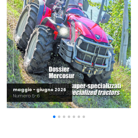
maggio - giugno 2026
Numero 5-6