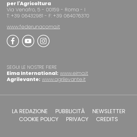
per l'Agricoltura
Via Venafro, 5 - 00159 - Roma - I
T: +39 06432981 - F: +39 064076370
www.federunacoma.it
SEGUI LE NOSTRE FIERE
Eima International:
www.eima.it
Agrilevante:
www.agrilevante.it
LA REDAZIONE
PUBBLICITÀ
NEWSLETTER
COOKIE POLICY
PRIVACY
CREDITS