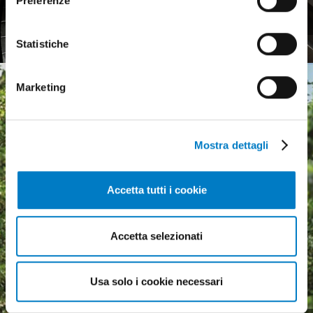
Preferenze
mercato europeo debole
Statistiche
Marketing
Mostra dettagli
Accetta tutti i cookie
Accetta selezionati
Usa solo i cookie necessari