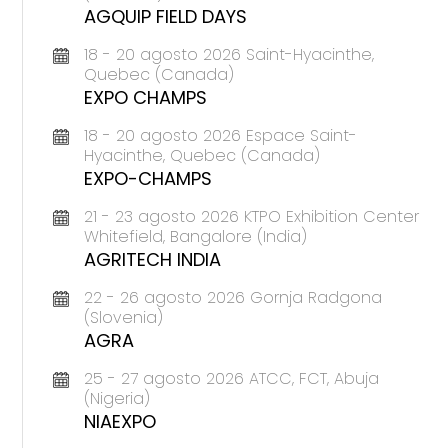
AGQUIP FIELD DAYS
18 - 20 agosto 2026 Saint-Hyacinthe,
Quebec (Canada)
EXPO CHAMPS
18 - 20 agosto 2026 Espace Saint-
Hyacinthe, Quebec (Canada)
EXPO-CHAMPS
21 - 23 agosto 2026 KTPO Exhibition Center
Whitefield, Bangalore (India)
AGRITECH INDIA
22 - 26 agosto 2026 Gornja Radgona
(Slovenia)
AGRA
25 - 27 agosto 2026 ATCC, FCT, Abuja
(Nigeria)
NIAEXPO