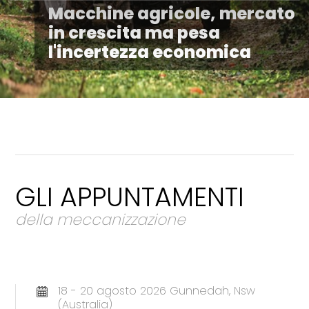
Macchine agricole, mercato
in crescita ma pesa
l'incertezza economica
GLI APPUNTAMENTI
della meccanizzazione
18 - 20 agosto 2026 Gunnedah, Nsw
(Australia)