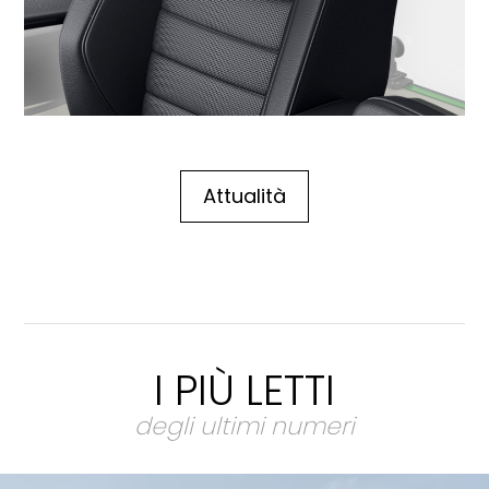
Attualità
I PIÙ LETTI
degli ultimi numeri