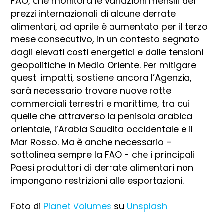
FAO, che monitora le variazioni mensili dei
prezzi internazionali di alcune derrate
alimentari, ad aprile è aumentato per il terzo
mese consecutivo, in un contesto segnato
dagli elevati costi energetici e dalle tensioni
geopolitiche in Medio Oriente. Per mitigare
questi impatti, sostiene ancora l’Agenzia,
sarà necessario trovare nuove rotte
commerciali terrestri e marittime, tra cui
quelle che attraverso la penisola arabica
orientale, l’Arabia Saudita occidentale e il
Mar Rosso. Ma è anche necessario –
sottolinea sempre la FAO - che i principali
Paesi produttori di derrate alimentari non
impongano restrizioni alle esportazioni.
Foto di
Planet Volumes
su
Unsplash