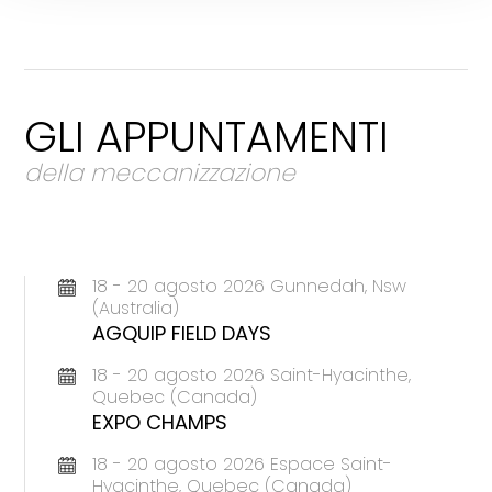
GLI APPUNTAMENTI
della meccanizzazione
18 - 20 agosto 2026 Gunnedah, Nsw
(Australia)
AGQUIP FIELD DAYS
18 - 20 agosto 2026 Saint-Hyacinthe,
Quebec (Canada)
EXPO CHAMPS
18 - 20 agosto 2026 Espace Saint-
Hyacinthe, Quebec (Canada)