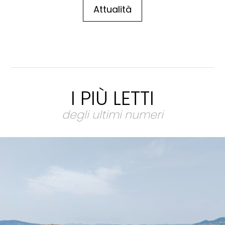
Attualità
I PIÙ LETTI
degli ultimi numeri