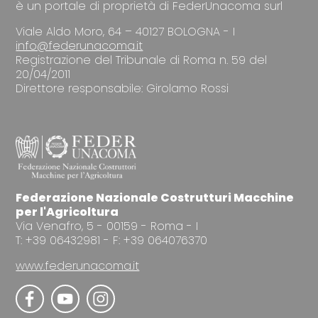
è un portale di proprietà di FederUnacoma surl
Viale Aldo Moro, 64 – 40127 BOLOGNA - I
info@federunacoma.it
Registrazione del Tribunale di Roma n. 59 del
20/04/2011
Direttore responsabile: Girolamo Rossi
Federazione Nazionale Costrutturi Macchine
per l'Agricoltura
Via Venafro, 5 - 00159 - Roma - I
T: +39 06432981 - F: +39 064076370
www.federunacoma.it