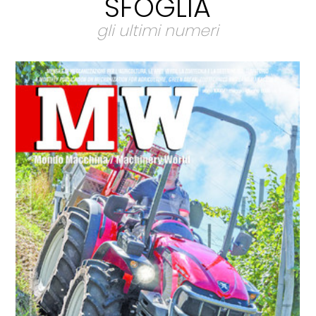
SFOGLIA
gli ultimi numeri