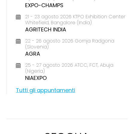
EXPO-CHAMPS
21 - 23 agosto 2026 KTPO Exhibition Center
Whitefield, Bangalore (India)
AGRITECH INDIA
22 - 26 agosto 2026 Gornja Radgona
(Slovenia)
AGRA
25 - 27 agosto 2026 ATCC, FCT, Abuja
(Nigeria)
NIAEXPO
Tutti gli appuntamenti