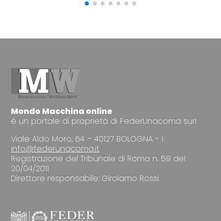
Mondo Macchina online
è un portale di proprietà di FederUnacoma surl
Viale Aldo Moro, 64 – 40127 BOLOGNA - I
info@federunacoma.it
Registrazione del Tribunale di Roma n. 59 del
20/04/2011
Direttore responsabile: Girolamo Rossi