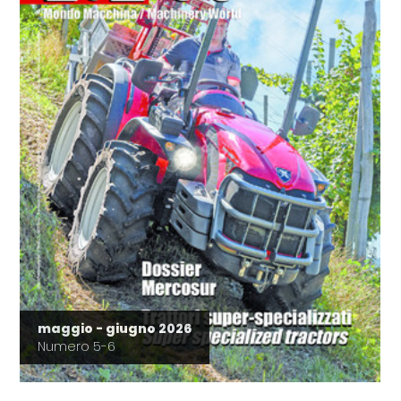
maggio - giugno 2026
Numero 5-6