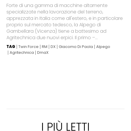
Forte di una gamma di macchine altamente
specializzate nella lavorazione del terreno,
apprezzata in Italia come all'estero, e in particolare
proprio sul mercato tedesco, la Alpego di
Gambellara (Vicenza) tiene a battesimo ad
Agritechnica due nuovi erpici. Il primo –...
TAG
Twin Force
RM
DX
Giacomo Di Paola
Alpego
Agritechnica
DmaX
I PIÙ LETTI