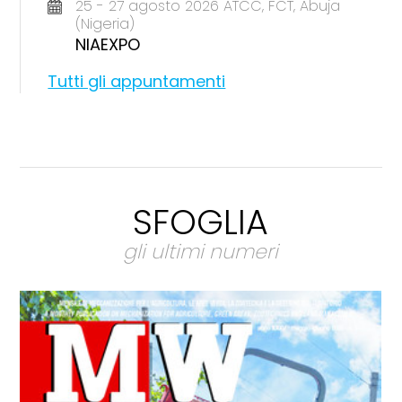
25 - 27 agosto 2026 ATCC, FCT, Abuja
(Nigeria)
NIAEXPO
Tutti gli appuntamenti
SFOGLIA
gli ultimi numeri