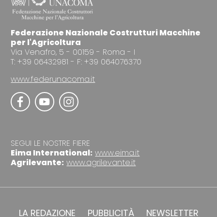
Federazione Nazionale Costrutturi Macchine
per l'Agricoltura
Via Venafro, 5 - 00159 - Roma - I
T: +39 06432981 - F: +39 064076370
www.federunacoma.it
SEGUI LE NOSTRE FIERE
Eima International:
www.eima.it
Agrilevante:
www.agrilevante.it
LA REDAZIONE
PUBBLICITÀ
NEWSLETTER