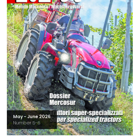
May - June 2026
Number 5-6