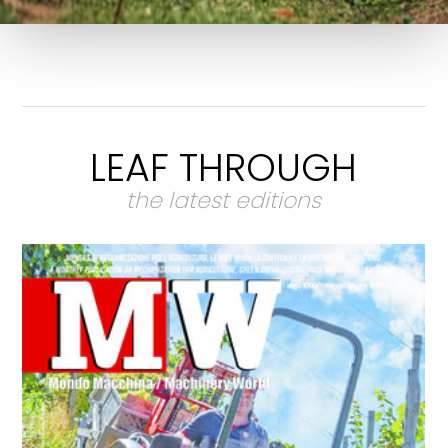
LEAF THROUGH
the latest editions