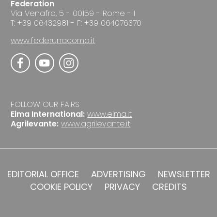
Federation
Via Venafro, 5 - 00159 - Rome - I
T: +39 06432981 - F: +39 064076370
www.federunacoma.it
FOLLOW OUR FAIRS
Eima International:
www.eima.it
Agrilevante:
www.agrilevante.it
EDITORIAL OFFICE
ADVERTISING
NEWSLETTER
COOKIE POLICY
PRIVACY
CREDITS