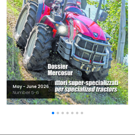
May - June 2026
Number 5-6