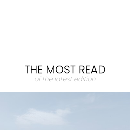
THE MOST READ
of the latest edition