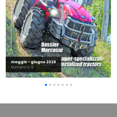
maggio - giugno 2026
Numero 5-6