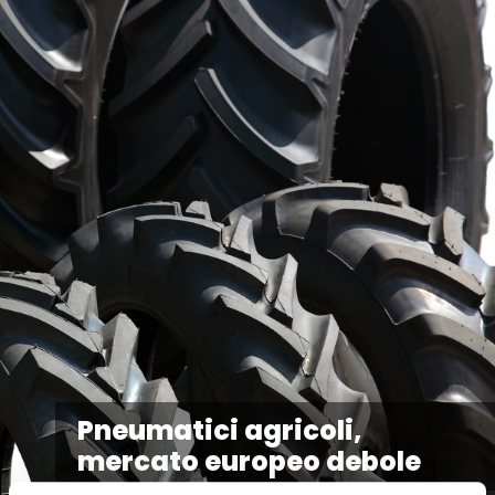
Pneumatici agricoli,
mercato europeo debole