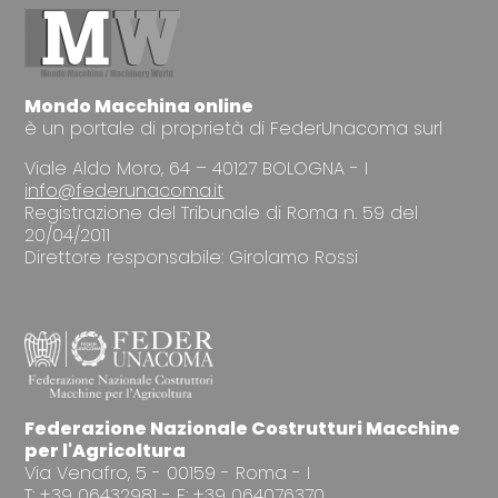
Mondo Macchina online
è un portale di proprietà di FederUnacoma surl
Viale Aldo Moro, 64 – 40127 BOLOGNA - I
info@federunacoma.it
Registrazione del Tribunale di Roma n. 59 del
20/04/2011
Direttore responsabile: Girolamo Rossi
Federazione Nazionale Costrutturi Macchine
per l'Agricoltura
Via Venafro, 5 - 00159 - Roma - I
T: +39 06432981 - F: +39 064076370