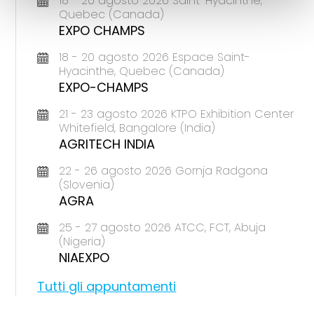
18 - 20 agosto 2026 Saint-Hyacinthe,
Quebec (Canada)
EXPO CHAMPS
18 - 20 agosto 2026 Espace Saint-
Hyacinthe, Quebec (Canada)
EXPO-CHAMPS
21 - 23 agosto 2026 KTPO Exhibition Center
Whitefield, Bangalore (India)
AGRITECH INDIA
22 - 26 agosto 2026 Gornja Radgona
(Slovenia)
AGRA
25 - 27 agosto 2026 ATCC, FCT, Abuja
(Nigeria)
NIAEXPO
Tutti gli appuntamenti