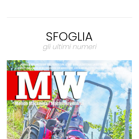
SFOGLIA
gli ultimi numeri