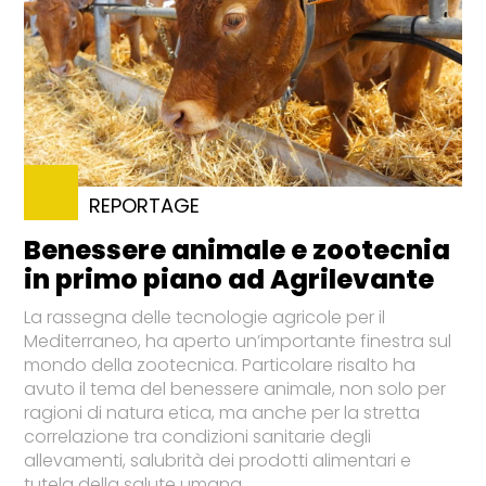
REPORTAGE
Benessere animale e zootecnia
in primo piano ad Agrilevante
La rassegna delle tecnologie agricole per il
Mediterraneo, ha aperto un’importante finestra sul
mondo della zootecnica. Particolare risalto ha
avuto il tema del benessere animale, non solo per
ragioni di natura etica, ma anche per la stretta
correlazione tra condizioni sanitarie degli
allevamenti, salubrità dei prodotti alimentari e
tutela della salute umana