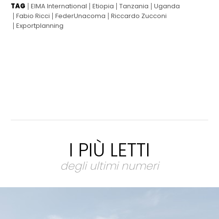
TAG
EIMA International
Etiopia
Tanzania
Uganda
Fabio Ricci
FederUnacoma
Riccardo Zucconi
Exportplanning
I PIÙ LETTI
degli ultimi numeri