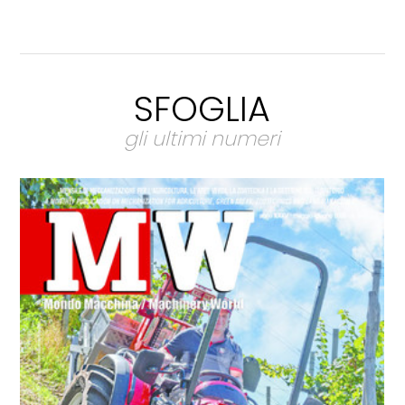
SFOGLIA
gli ultimi numeri