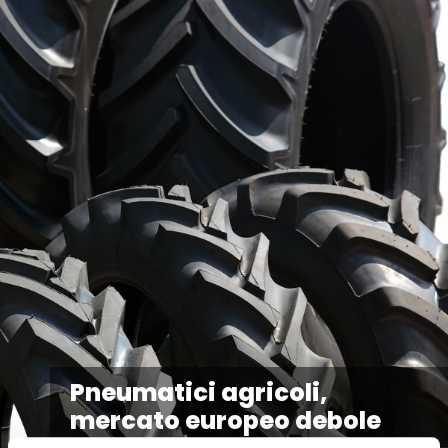
Pneumatici agricoli,
mercato europeo debole