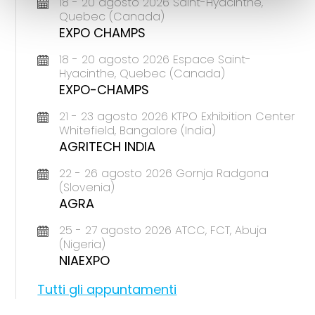
18 - 20 agosto 2026 Saint-Hyacinthe,
Quebec (Canada)
EXPO CHAMPS
18 - 20 agosto 2026 Espace Saint-
Hyacinthe, Quebec (Canada)
EXPO-CHAMPS
21 - 23 agosto 2026 KTPO Exhibition Center
Whitefield, Bangalore (India)
AGRITECH INDIA
22 - 26 agosto 2026 Gornja Radgona
(Slovenia)
AGRA
25 - 27 agosto 2026 ATCC, FCT, Abuja
(Nigeria)
NIAEXPO
Tutti gli appuntamenti