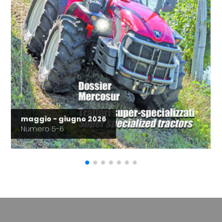
maggio - giugno 2026
Numero 5-6