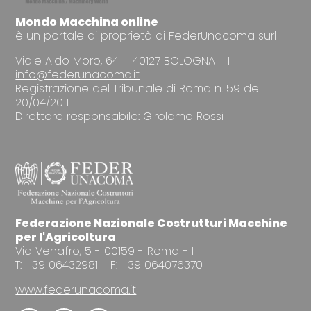
Mondo Macchina online
è un portale di proprietà di FederUnacoma surl
Viale Aldo Moro, 64 – 40127 BOLOGNA - I
info@federunacoma.it
Registrazione del Tribunale di Roma n. 59 del
20/04/2011
Direttore responsabile: Girolamo Rossi
Federazione Nazionale Costrutturi Macchine
per l'Agricoltura
Via Venafro, 5 - 00159 - Roma - I
T: +39 06432981 - F: +39 064076370
www.federunacoma.it