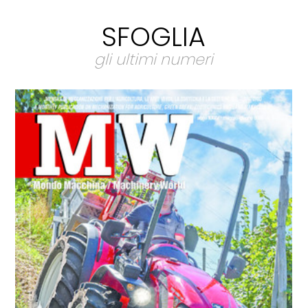
SFOGLIA
gli ultimi numeri