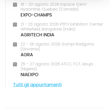
18 - 20 agosto 2026 Espace Saint-
Hyacinthe, Quebec (Canada)
EXPO-CHAMPS
21 - 23 agosto 2026 KTPO Exhibition Center
Whitefield, Bangalore (India)
AGRITECH INDIA
22 - 26 agosto 2026 Gornja Radgona
(Slovenia)
AGRA
25 - 27 agosto 2026 ATCC, FCT, Abuja
(Nigeria)
NIAEXPO
Tutti gli appuntamenti