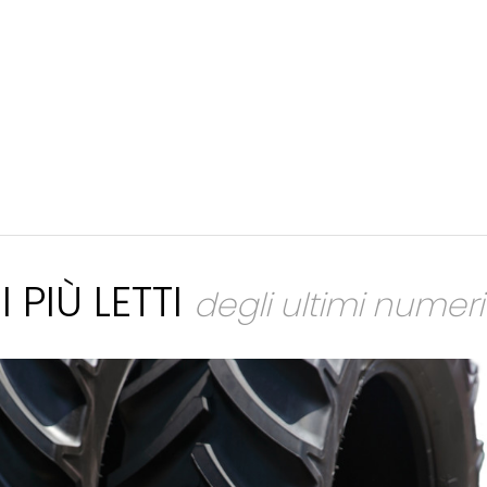
I PIÙ LETTI
degli ultimi numeri