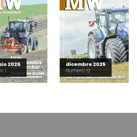
io 2026
dicembre 2025
o 1
Numero 12