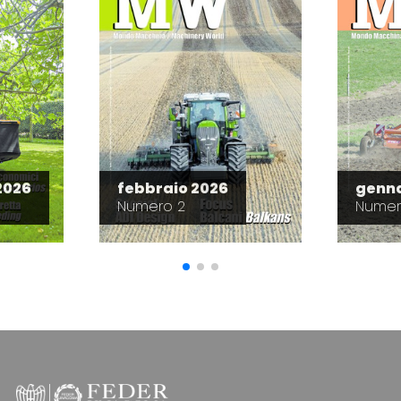
2026
febbraio 2026
genna
Numero 2
Numer