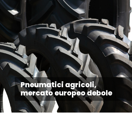
Pneumatici agricoli,
mercato europeo debole