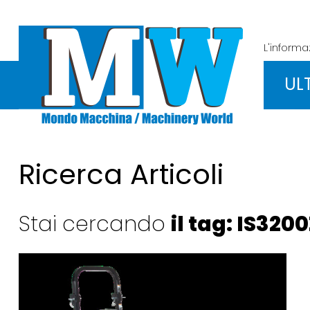
L'inform
UL
Ricerca Articoli
Stai cercando
il tag: IS320