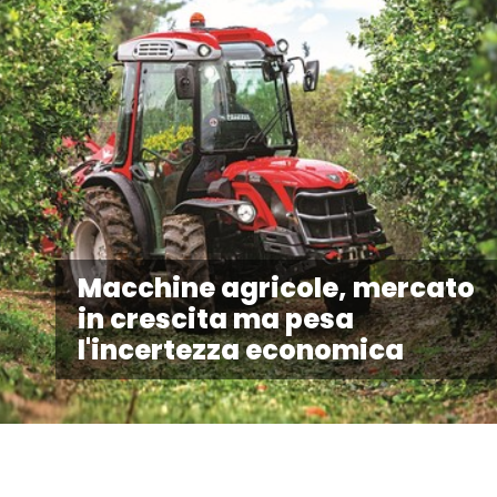
Macchine agricole, mercato
in crescita ma pesa
l'incertezza economica