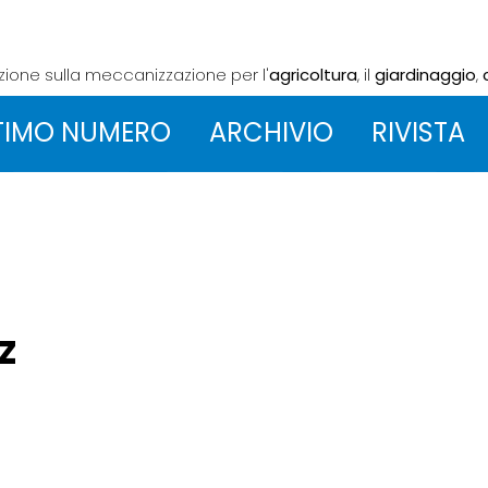
azione sulla meccanizzazione
per l'
agricoltura
, il
giardinaggio
,
TIMO NUMERO
ARCHIVIO
RIVISTA
0Z