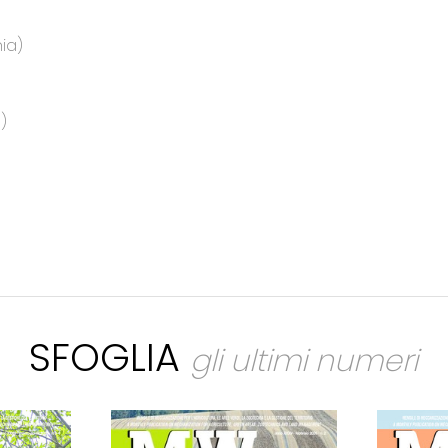
ia)
)
SFOGLIA
gli ultimi numeri