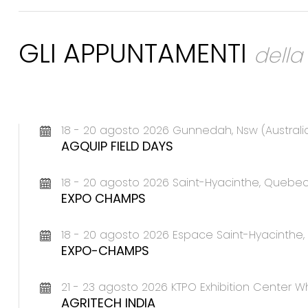
GLI APPUNTAMENTI
dell
18 - 20 agosto 2026 Gunnedah, Nsw (Australi
AGQUIP FIELD DAYS
18 - 20 agosto 2026 Saint-Hyacinthe, Queb
EXPO CHAMPS
18 - 20 agosto 2026 Espace Saint-Hyacinth
EXPO-CHAMPS
21 - 23 agosto 2026 KTPO Exhibition Center Wh
AGRITECH INDIA