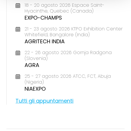
18 - 20 agosto 2026 Espace Saint-
Hyacinthe, Quebec (Canada)
EXPO-CHAMPS
21 - 23 agosto 2026 KTPO Exhibition Center
Whitefield, Bangalore (India)
AGRITECH INDIA
22 - 26 agosto 2026 Gornja Radgona
(Slovenia)
AGRA
25 - 27 agosto 2026 ATCC, FCT, Abuja
(Nigeria)
NIAEXPO
Tutti gli appuntamenti