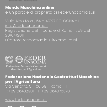
Mondo Macchina online
è un portale di proprietà di FederUnacoma surl
Viale Aldo Moro, 64 – 40127 BOLOGNA - I
info@federunacoma.it
Registrazione del Tribunale di Roma n. 59 del
20/04/2011
Direttore responsabile: Girolamo Rossi
Federazione Nazionale Costrutturi Macchine
per l'Agricoltura
Via Venafro, 5 - 00159 - Roma - I
T: +39 06432981 - F: +39 064076370
www.federunacoma.it