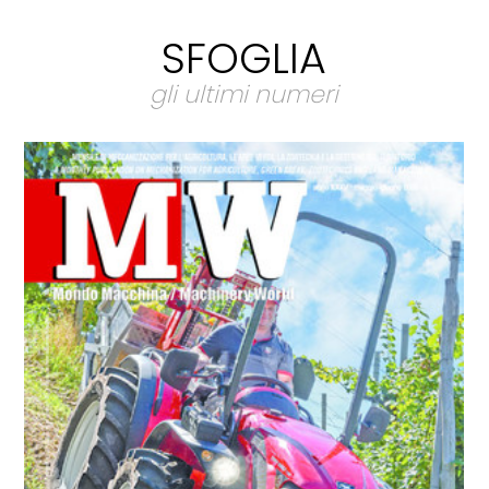
SFOGLIA
gli ultimi numeri