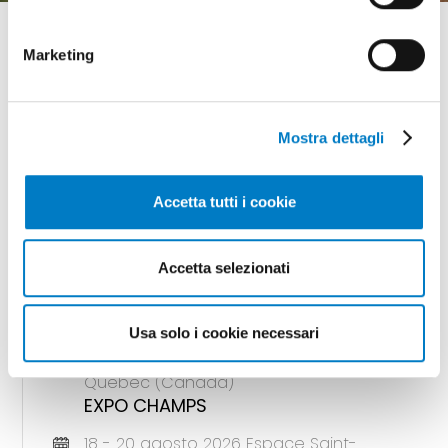
Marketing
GLI APPUNTAMENTI
Mostra dettagli
della meccanizzazione
Accetta tutti i cookie
Accetta selezionati
18 - 20 agosto 2026 Gunnedah, Nsw
(Australia)
AGQUIP FIELD DAYS
Usa solo i cookie necessari
18 - 20 agosto 2026 Saint-Hyacinthe,
Quebec (Canada)
EXPO CHAMPS
18 - 20 agosto 2026 Espace Saint-