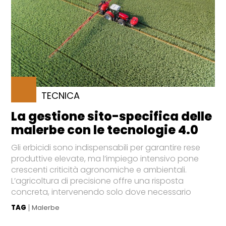
TECNICA
La gestione sito-specifica delle
malerbe con le tecnologie 4.0
Gli erbicidi sono indispensabili per garantire rese
produttive elevate, ma l’impiego intensivo pone
crescenti criticità agronomiche e ambientali.
L’agricoltura di precisione offre una risposta
concreta, intervenendo solo dove necessario
TAG
Malerbe