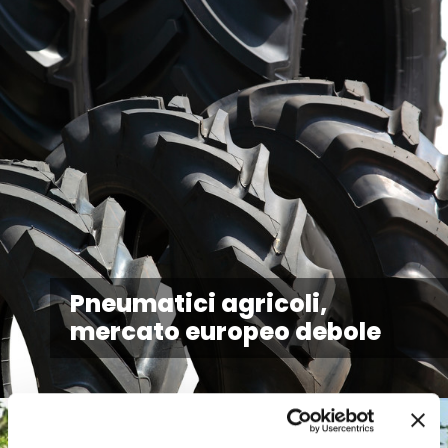
Pneumatici agricoli,
mercato europeo debole