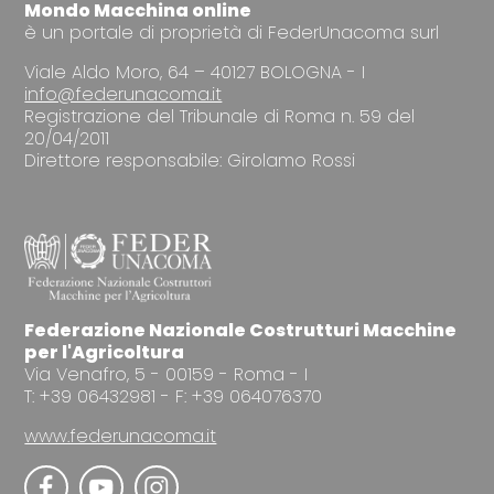
Mondo Macchina online
è un portale di proprietà di FederUnacoma surl
Viale Aldo Moro, 64 – 40127 BOLOGNA - I
info@federunacoma.it
Registrazione del Tribunale di Roma n. 59 del
20/04/2011
Direttore responsabile: Girolamo Rossi
Federazione Nazionale Costrutturi Macchine
per l'Agricoltura
Via Venafro, 5 - 00159 - Roma - I
T: +39 06432981 - F: +39 064076370
www.federunacoma.it