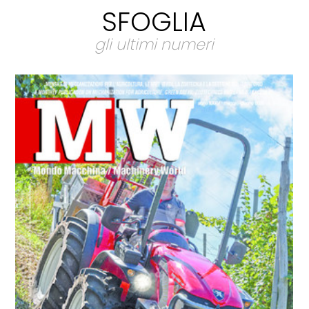
SFOGLIA
gli ultimi numeri