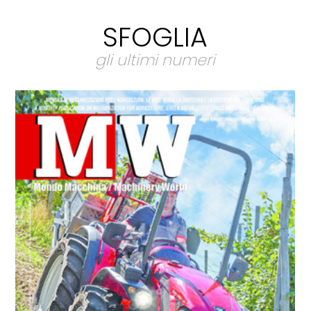
SFOGLIA
gli ultimi numeri