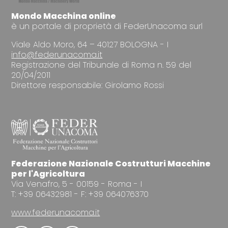
Mondo Macchina online
è un portale di proprietà di FederUnacoma surl
Viale Aldo Moro, 64 – 40127 BOLOGNA - I
info@federunacoma.it
Registrazione del Tribunale di Roma n. 59 del
20/04/2011
Direttore responsabile: Girolamo Rossi
Federazione Nazionale Costrutturi Macchine
per l'Agricoltura
Via Venafro, 5 - 00159 - Roma - I
T: +39 06432981 - F: +39 064076370
www.federunacoma.it