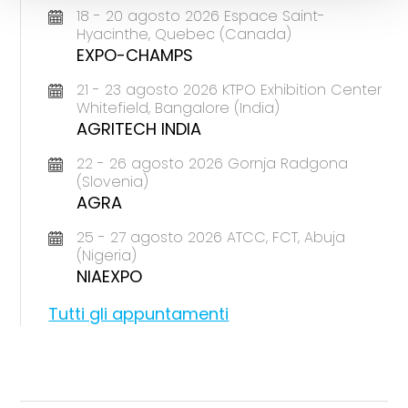
18 - 20 agosto 2026 Espace Saint-
Hyacinthe, Quebec (Canada)
EXPO-CHAMPS
21 - 23 agosto 2026 KTPO Exhibition Center
Whitefield, Bangalore (India)
AGRITECH INDIA
22 - 26 agosto 2026 Gornja Radgona
(Slovenia)
AGRA
25 - 27 agosto 2026 ATCC, FCT, Abuja
(Nigeria)
NIAEXPO
Tutti gli appuntamenti