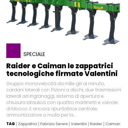
SPECIALE
Raider e Caiman le zappatrici
tecnologiche firmate Valentini
Gruppo monovelocità da mille giri al minuto,
cardani laterali con frizioni a dischi, due trasmissioni
laterali ad ingranaggi, sistema di apertura e
chiusura idraulica con quattro martinetti e valvole
di blocco. E ancora: ripuntatrice centrale,
ammortizzatore a molla per la...
TAG
Zappatrici
Fabrizio Sereni
Valentini
Raider
Caiman