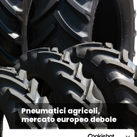
Pneumatici agricoli,
mercato europeo debole