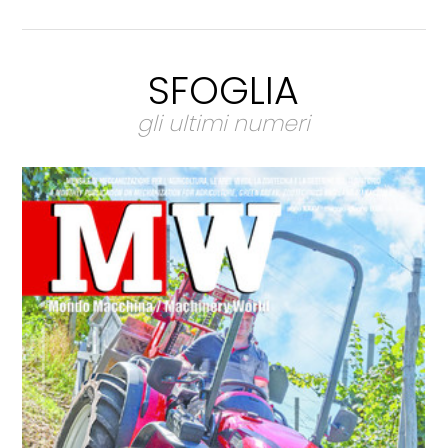
SFOGLIA
gli ultimi numeri