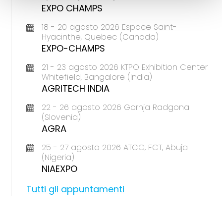
EXPO CHAMPS
18 - 20 agosto 2026 Espace Saint-
Hyacinthe, Quebec (Canada)
EXPO-CHAMPS
21 - 23 agosto 2026 KTPO Exhibition Center
Whitefield, Bangalore (India)
AGRITECH INDIA
22 - 26 agosto 2026 Gornja Radgona
(Slovenia)
AGRA
25 - 27 agosto 2026 ATCC, FCT, Abuja
(Nigeria)
NIAEXPO
Tutti gli appuntamenti