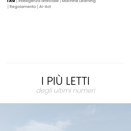
TAG
Intelligenza artificiale
Machine Learning
Regolamento
AI-Act
I PIÙ LETTI
degli ultimi numeri