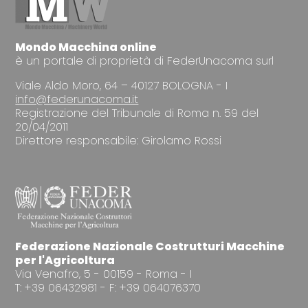
Mondo Macchina online
è un portale di proprietà di FederUnacoma surl
Viale Aldo Moro, 64 – 40127 BOLOGNA - I
info@federunacoma.it
Registrazione del Tribunale di Roma n. 59 del
20/04/2011
Direttore responsabile: Girolamo Rossi
Federazione Nazionale Costrutturi Macchine
per l'Agricoltura
Via Venafro, 5 - 00159 - Roma - I
T: +39 06432981 - F: +39 064076370