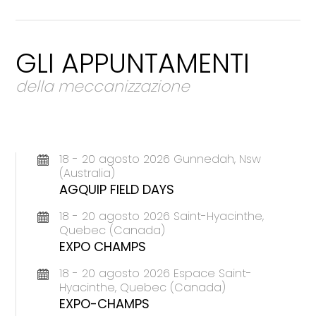
GLI APPUNTAMENTI
della meccanizzazione
18 - 20 agosto 2026 Gunnedah, Nsw
(Australia)
AGQUIP FIELD DAYS
18 - 20 agosto 2026 Saint-Hyacinthe,
Quebec (Canada)
EXPO CHAMPS
18 - 20 agosto 2026 Espace Saint-
Hyacinthe, Quebec (Canada)
EXPO-CHAMPS