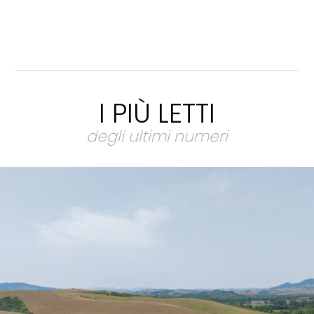
I PIÙ LETTI
degli ultimi numeri