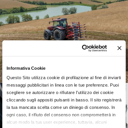
Meccanica agricola, uno
scenario complesso
Informativa Cookie
Questo Sito utilizza cookie di profilazione al fine di inviarti
messaggi pubblicitari in linea con le tue preferenze. Puoi
scegliere se autorizzare o rifiutare l’utilizzo dei cookie
cliccando sugli appositi pulsanti in basso. Il sito registrerà
la tua mancata scelta come un diniego di consenso. In
ogni caso, il rifiuto del consenso non comprometterà in
alcun modo la tua user experience, tuttavia, alcuni