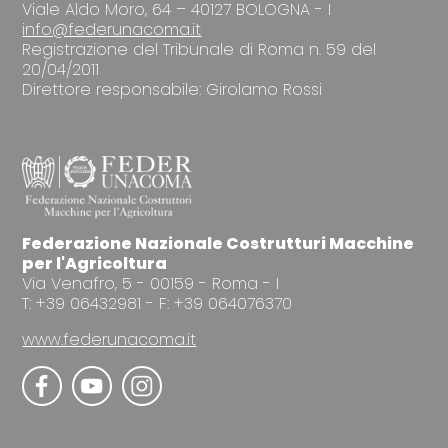
Viale Aldo Moro, 64 – 40127 BOLOGNA - I
info@federunacoma.it
Registrazione del Tribunale di Roma n. 59 del
20/04/2011
Direttore responsabile: Girolamo Rossi
Federazione Nazionale Costrutturi Macchine
per l'Agricoltura
Via Venafro, 5 - 00159 - Roma - I
T: +39 06432981 - F: +39 064076370
www.federunacoma.it