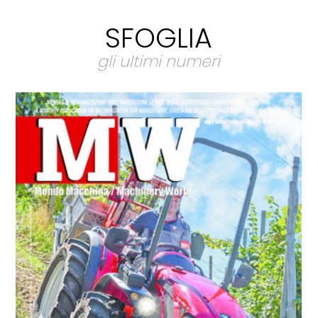
SFOGLIA
gli ultimi numeri