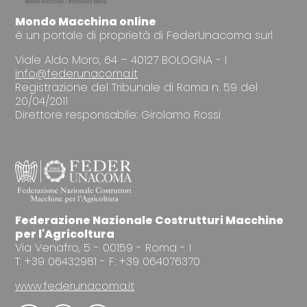
Mondo Macchina online
è un portale di proprietà di FederUnacoma surl
Viale Aldo Moro, 64 – 40127 BOLOGNA - I
info@federunacoma.it
Registrazione del Tribunale di Roma n. 59 del
20/04/2011
Direttore responsabile: Girolamo Rossi
Federazione Nazionale Costrutturi Macchine
per l'Agricoltura
Via Venafro, 5 - 00159 - Roma - I
T: +39 06432981 - F: +39 064076370
www.federunacoma.it