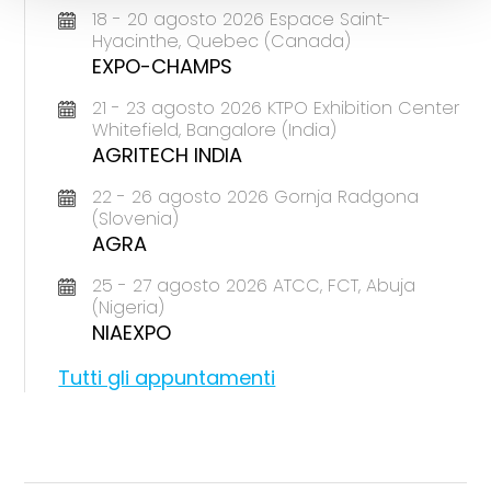
18 - 20 agosto 2026 Espace Saint-
Hyacinthe, Quebec (Canada)
EXPO-CHAMPS
21 - 23 agosto 2026 KTPO Exhibition Center
Whitefield, Bangalore (India)
AGRITECH INDIA
22 - 26 agosto 2026 Gornja Radgona
(Slovenia)
AGRA
25 - 27 agosto 2026 ATCC, FCT, Abuja
(Nigeria)
NIAEXPO
Tutti gli appuntamenti