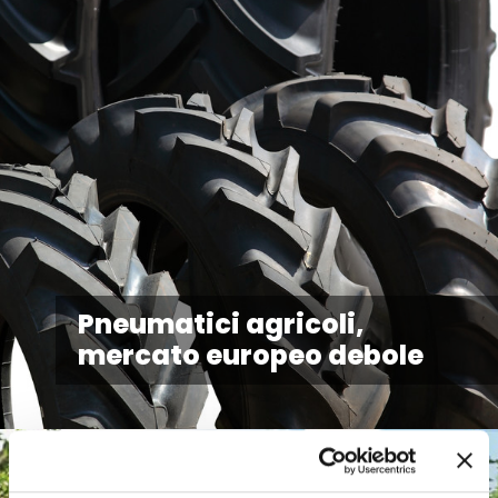
Pneumatici agricoli,
mercato europeo debole