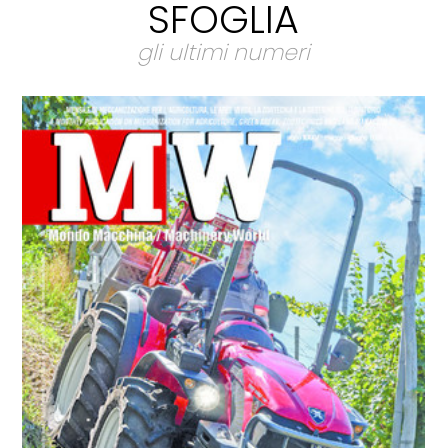
SFOGLIA
gli ultimi numeri