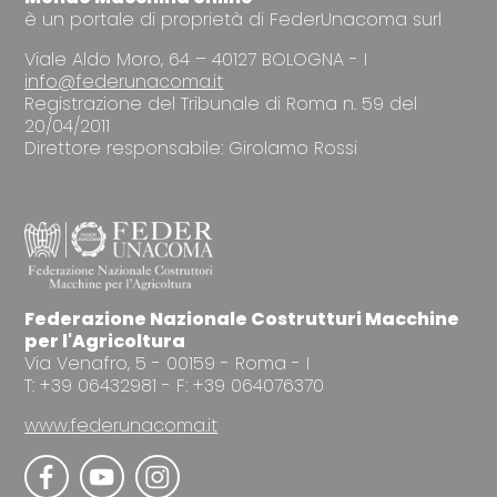
è un portale di proprietà di FederUnacoma surl
Viale Aldo Moro, 64 – 40127 BOLOGNA - I
info@federunacoma.it
Registrazione del Tribunale di Roma n. 59 del
20/04/2011
Direttore responsabile: Girolamo Rossi
Federazione Nazionale Costrutturi Macchine
per l'Agricoltura
Via Venafro, 5 - 00159 - Roma - I
T: +39 06432981 - F: +39 064076370
www.federunacoma.it