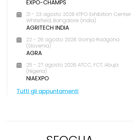
EXPO-CHAMPS
21 - 23 agosto 2026 KTPO Exhibition Center
Whitefield, Bangalore (India)
AGRITECH INDIA
22 - 26 agosto 2026 Gornja Radgona
(Slovenia)
AGRA
25 - 27 agosto 2026 ATCC, FCT, Abuja
(Nigeria)
NIAEXPO
Tutti gli appuntamenti