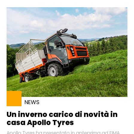
NEWS
Un inverno carico di novità in
casa Apollo Tyres
Apollo Tyres ha presentato in anteprima ad EIMA