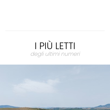
I PIÙ LETTI
degli ultimi numeri