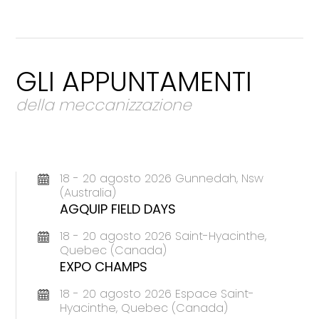
GLI APPUNTAMENTI
della meccanizzazione
18 - 20 agosto 2026 Gunnedah, Nsw
(Australia)
AGQUIP FIELD DAYS
18 - 20 agosto 2026 Saint-Hyacinthe,
Quebec (Canada)
EXPO CHAMPS
18 - 20 agosto 2026 Espace Saint-
Hyacinthe, Quebec (Canada)