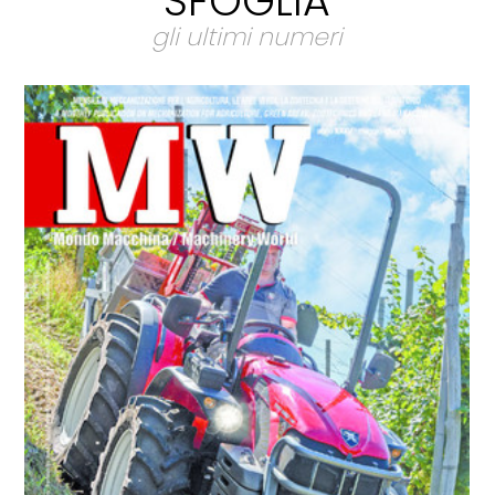
SFOGLIA
gli ultimi numeri