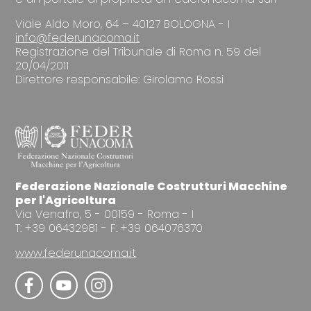
Viale Aldo Moro, 64 – 40127 BOLOGNA - I
info@federunacoma.it
Registrazione del Tribunale di Roma n. 59 del
20/04/2011
Direttore responsabile: Girolamo Rossi
Federazione Nazionale Costrutturi Macchine
per l'Agricoltura
Via Venafro, 5 - 00159 - Roma - I
T: +39 06432981 - F: +39 064076370
www.federunacoma.it