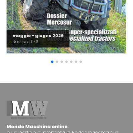
maggio - giugno 2026
Numero 5-6
Mondo Macchina online
è un portale di proprietà di FederUnacoma surl