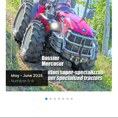
May - June 2026
Number 5-6