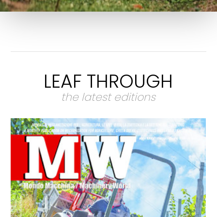
LEAF THROUGH
the latest editions