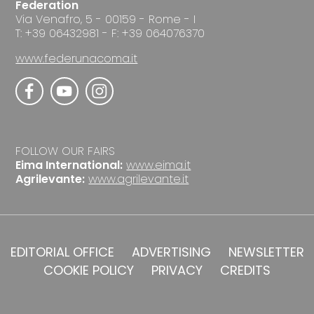
Federation
Via Venafro, 5 - 00159 - Rome - I
T: +39 06432981 - F: +39 064076370
www.federunacoma.it
FOLLOW OUR FAIRS
Eima International:
www.eima.it
Agrilevante:
www.agrilevante.it
EDITORIAL OFFICE
ADVERTISING
NEWSLETTER
COOKIE POLICY
PRIVACY
CREDITS