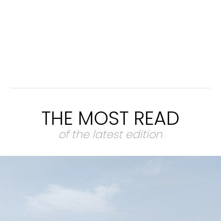
THE MOST READ
of the latest edition