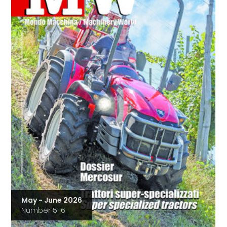
May - June 2026
Number 5-6