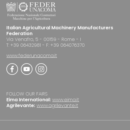
Italian Agricultural Machinery Manufacturers
Federation
Via Venafro, 5 - 00159 - Rome - I
T: +39 06432981 - F: +39 064076370
www.federunacoma.it
FOLLOW OUR FAIRS
Eima International:
www.eima.it
Agrilevante:
www.agrilevante.it