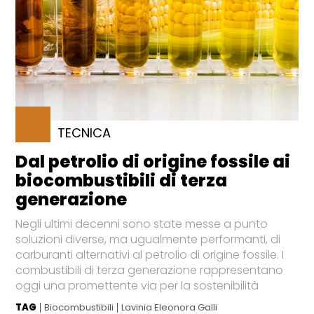
TECNICA
Dal petrolio di origine fossile ai
biocombustibili di terza
generazione
Negli ultimi decenni sono state messe a punto
soluzioni diverse, ma ugualmente performanti, di
carburanti alternativi al petrolio di origine fossile. I
combustibili di terza generazione rappresentano
oggi una promettente via per la sostenibilità
TAG
Biocombustibili
Lavinia Eleonora Galli