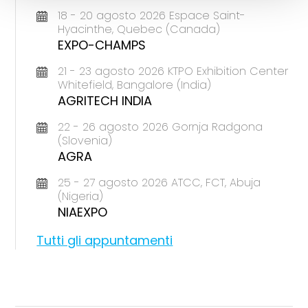
18 - 20 agosto 2026 Espace Saint-
Hyacinthe, Quebec (Canada)
EXPO-CHAMPS
21 - 23 agosto 2026 KTPO Exhibition Center
Whitefield, Bangalore (India)
AGRITECH INDIA
22 - 26 agosto 2026 Gornja Radgona
(Slovenia)
AGRA
25 - 27 agosto 2026 ATCC, FCT, Abuja
(Nigeria)
NIAEXPO
Tutti gli appuntamenti