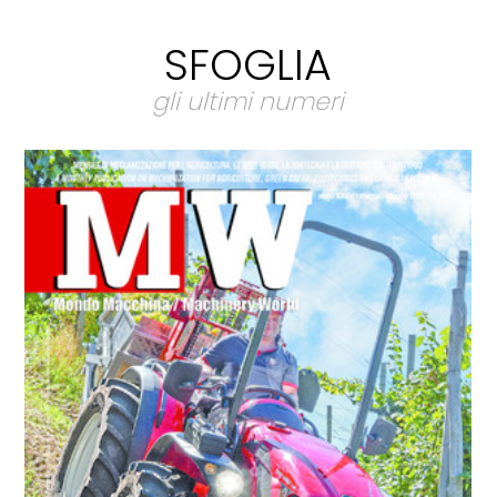
SFOGLIA
gli ultimi numeri