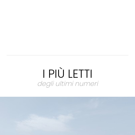
I PIÙ LETTI
degli ultimi numeri