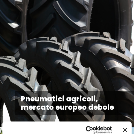
Pneumatici agricoli,
mercato europeo debole