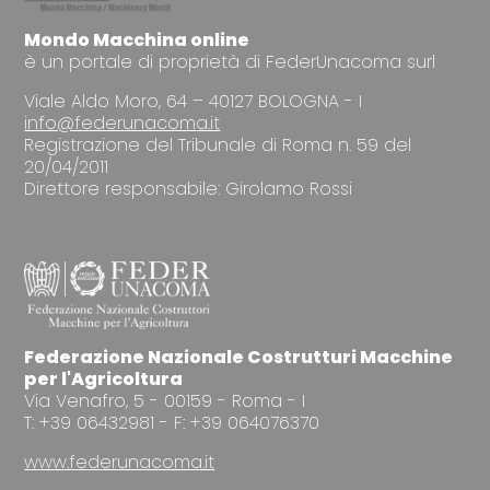
Mondo Macchina online
è un portale di proprietà di FederUnacoma surl
Viale Aldo Moro, 64 – 40127 BOLOGNA - I
info@federunacoma.it
Registrazione del Tribunale di Roma n. 59 del
20/04/2011
Direttore responsabile: Girolamo Rossi
Federazione Nazionale Costrutturi Macchine
per l'Agricoltura
Via Venafro, 5 - 00159 - Roma - I
T: +39 06432981 - F: +39 064076370
www.federunacoma.it