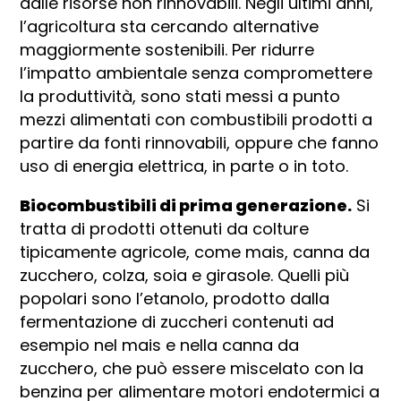
dalle risorse non rinnovabili. Negli ultimi anni,
l’agricoltura sta cercando alternative
maggiormente sostenibili. Per ridurre
l’impatto ambientale senza compromettere
la produttività, sono stati messi a punto
mezzi alimentati con combustibili prodotti a
partire da fonti rinnovabili, oppure che fanno
uso di energia elettrica, in parte o in toto.
Biocombustibili di prima generazione.
Si
tratta di prodotti ottenuti da colture
tipicamente agricole, come mais, canna da
zucchero, colza, soia e girasole. Quelli più
popolari sono l’etanolo, prodotto dalla
fermentazione di zuccheri contenuti ad
esempio nel mais e nella canna da
zucchero, che può essere miscelato con la
benzina per alimentare motori endotermici a