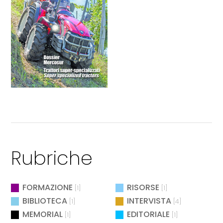
Rubriche
FORMAZIONE
RISORSE
[1]
[1]
BIBLIOTECA
INTERVISTA
[1]
[4]
MEMORIAL
EDITORIALE
[1]
[1]