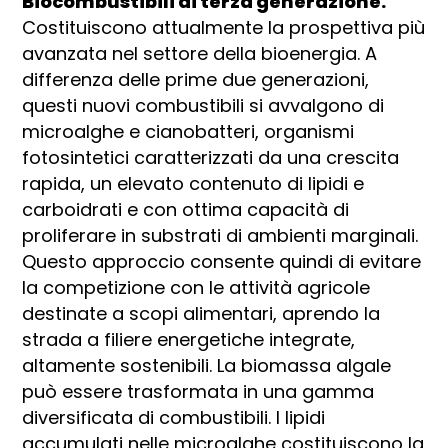
Biocombustibili di terza generazione.
Costituiscono attualmente la prospettiva più
avanzata nel settore della bioenergia. A
differenza delle prime due generazioni,
questi nuovi combustibili si avvalgono di
microalghe e cianobatteri, organismi
fotosintetici caratterizzati da una crescita
rapida, un elevato contenuto di lipidi e
carboidrati e con ottima capacità di
proliferare in substrati di ambienti marginali.
Questo approccio consente quindi di evitare
la competizione con le attività agricole
destinate a scopi alimentari, aprendo la
strada a filiere energetiche integrate,
altamente sostenibili. La biomassa algale
può essere trasformata in una gamma
diversificata di combustibili. I lipidi
accumulati nelle microalghe costituiscono la