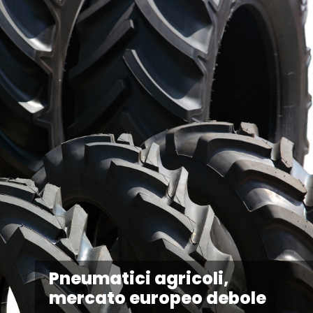
Pneumatici agricoli,
mercato europeo debole