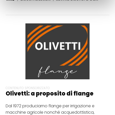
CONTENUTO SPONSORIZZATO
Olivetti: a proposito di flange
Dal 1972 produciamo flange per irrigazione e
macchine agricole nonché acquedottistica,