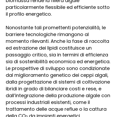
biomassa rende la filiera algale
particolarmente flessibile ed efficiente sotto
il profilo energetico.
Nonostante tali promettenti potenzialità, le
barriere tecnologiche rimangono al
momento rilevanti. Anche la fase di raccolta
ed estrazione dei lipidi costituisce un
passaggio critico, sia in termini di efficienza
sia di sostenibilità economica ed energetica.
Le prospettive di sviluppo sono condizionate
dal miglioramento genetico dei ceppi algali,
dalla progettazione di sistemi di coltivazione
ibridi in grado di bilanciare costi e rese, e
dall’integrazione della produzione algale con
processi industriali esistenti, come il
trattamento delle acque reflue o la cattura
della CO
da impianti energetici.