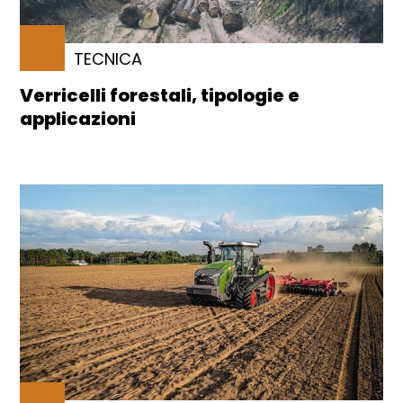
TECNICA
Verricelli forestali, tipologie e
applicazioni