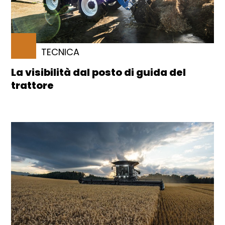
TECNICA
La visibilità dal posto di guida del
trattore