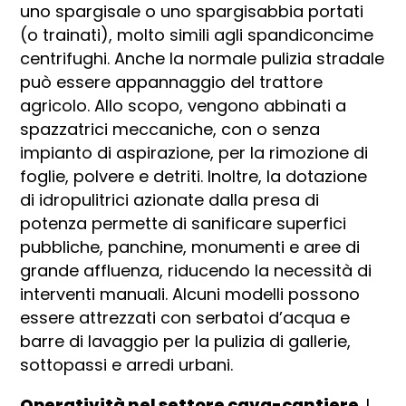
uno spargisale o uno spargisabbia portati
(o trainati), molto simili agli spandiconcime
centrifughi. Anche la normale pulizia stradale
può essere appannaggio del trattore
agricolo. Allo scopo, vengono abbinati a
spazzatrici meccaniche, con o senza
impianto di aspirazione, per la rimozione di
foglie, polvere e detriti. Inoltre, la dotazione
di idropulitrici azionate dalla presa di
potenza permette di sanificare superfici
pubbliche, panchine, monumenti e aree di
grande affluenza, riducendo la necessità di
interventi manuali. Alcuni modelli possono
essere attrezzati con serbatoi d’acqua e
barre di lavaggio per la pulizia di gallerie,
sottopassi e arredi urbani.
Operatività nel settore cava-cantiere.
I