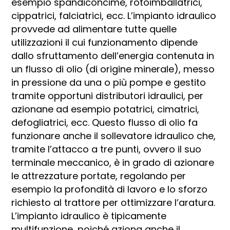
esempio spandiconcime, rotoimballatrici,
cippatrici, falciatrici, ecc. L’impianto idraulico
provvede ad alimentare tutte quelle
utilizzazioni il cui funzionamento dipende
dallo sfruttamento dell’energia contenuta in
un flusso di olio (di origine minerale), messo
in pressione da una o più pompe e gestito
tramite opportuni distributori idraulici, per
azionane ad esempio potatrici, cimatrici,
defogliatrici, ecc. Questo flusso di olio fa
funzionare anche il sollevatore idraulico che,
tramite l’attacco a tre punti, ovvero il suo
terminale meccanico, è in grado di azionare
le attrezzature portate, regolando per
esempio la profondità di lavoro e lo sforzo
richiesto al trattore per ottimizzare l’aratura.
L’impianto idraulico è tipicamente
multifunzione, poiché aziona anche il