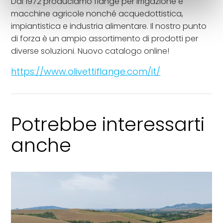
Dal 1972 produciamo flange per irrigazione e
macchine agricole nonché acquedottistica,
impiantistica e industria alimentare. Il nostro punto
di forza è un ampio assortimento di prodotti per
diverse soluzioni. Nuovo catalogo online!
https://www.olivettiflange.com/it/
Potrebbe interessarti
anche