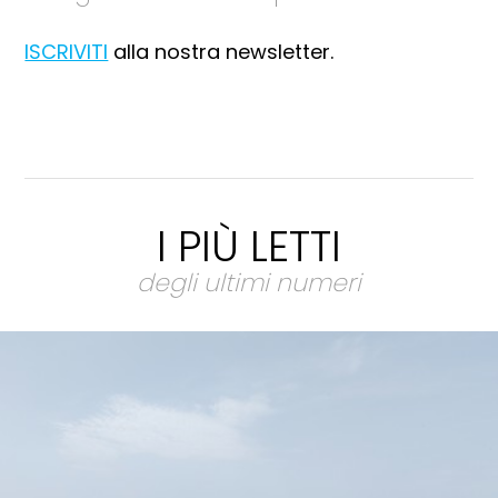
ISCRIVITI
alla nostra newsletter.
I PIÙ LETTI
degli ultimi numeri