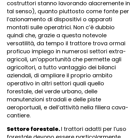
costruttori stanno lavorando alacremente in
tal senso), quanto piuttosto come fonte per
l’azionamento di dispositivi o apparati
montati sulle operatrici. Non c’è dubbio
quindi che, grazie a questa notevole
versatilità, da tempo il trattore trova ormai
proficuo impiego in numerosi settori extra-
agricoli, un’opportunità che permette agli
agricoltori, a tutto vantaggio dei bilanci
aziendali, di ampliare il proprio ambito
operativo in altri settori quali quello
forestale, del verde urbano, delle
manutenzioni stradali e delle piste
aeroportuali, e dell’attività nella filiera cava-
cantiere.
Settore forestale.
I trattori adatti per l’uso
forestale devono essere particolarmente