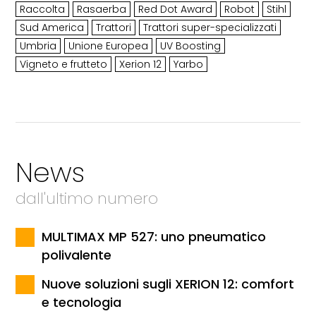
Raccolta
Rasaerba
Red Dot Award
Robot
Stihl
Sud America
Trattori
Trattori super-specializzati
Umbria
Unione Europea
UV Boosting
Vigneto e frutteto
Xerion 12
Yarbo
News
dall'ultimo numero
MULTIMAX MP 527: uno pneumatico
polivalente
Nuove soluzioni sugli XERION 12: comfort
e tecnologia