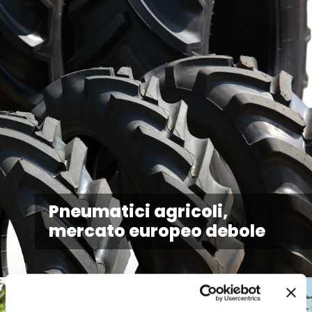
Pneumatici agricoli,
mercato europeo debole