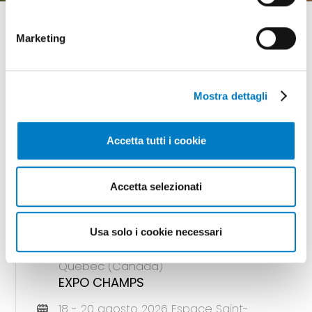
Marketing
GLI APPUNTAMENTI
Mostra dettagli
della meccanizzazione
Accetta tutti i cookie
Accetta selezionati
18 - 20 agosto 2026 Gunnedah, Nsw
(Australia)
AGQUIP FIELD DAYS
Usa solo i cookie necessari
18 - 20 agosto 2026 Saint-Hyacinthe,
Quebec (Canada)
EXPO CHAMPS
18 - 20 agosto 2026 Espace Saint-