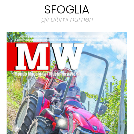
SFOGLIA
gli ultimi numeri