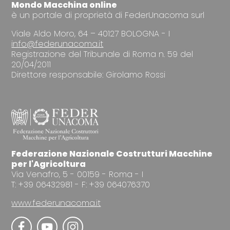
Mondo Macchina online
è un portale di proprietà di FederUnacoma surl
Viale Aldo Moro, 64 – 40127 BOLOGNA - I
info@federunacoma.it
Registrazione del Tribunale di Roma n. 59 del
20/04/2011
Direttore responsabile: Girolamo Rossi
Federazione Nazionale Costrutturi Macchine
per l'Agricoltura
Via Venafro, 5 - 00159 - Roma - I
T: +39 06432981 - F: +39 064076370
www.federunacoma.it