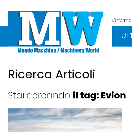
L'inform
UL
Ricerca Articoli
Stai cercando
il tag: Evion