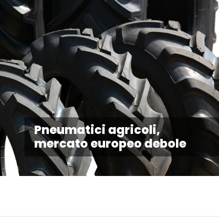
Pneumatici agricoli,
mercato europeo debole