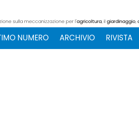
azione sulla meccanizzazione
per l'
agricoltura
, il
giardinaggio
,
TIMO NUMERO
ARCHIVIO
RIVISTA