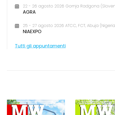
22 - 26 agosto 2026 Gornja Radgona (Sloven
AGRA
25 - 27 agosto 2026 ATCC, FCT, Abuja (Nigeria
NIAEXPO
Tutti gli appuntamenti