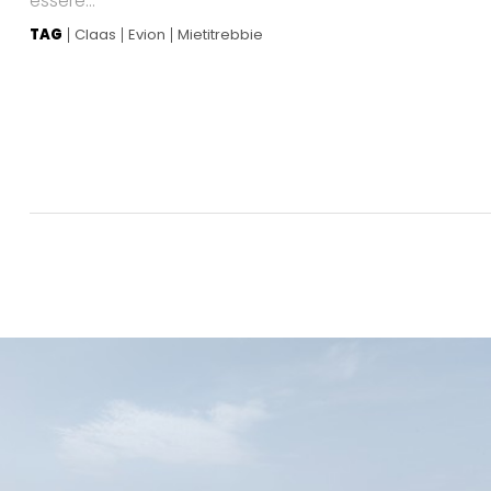
essere...
TAG
Claas
Evion
Mietitrebbie