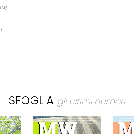
ia)
)
SFOGLIA
gli ultimi numeri