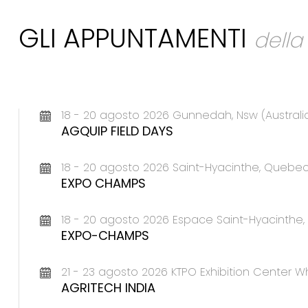
GLI APPUNTAMENTI
dell
18 - 20 agosto 2026 Gunnedah, Nsw (Australi
AGQUIP FIELD DAYS
18 - 20 agosto 2026 Saint-Hyacinthe, Queb
EXPO CHAMPS
18 - 20 agosto 2026 Espace Saint-Hyacinth
EXPO-CHAMPS
21 - 23 agosto 2026 KTPO Exhibition Center Wh
AGRITECH INDIA