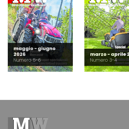
maggio - giugno
2026
marzo - aprile 
Numero 5-6
Numero 3-4