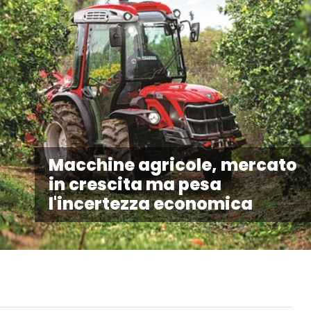
Macchine agricole, mercato
in crescita ma pesa
l'incertezza economica