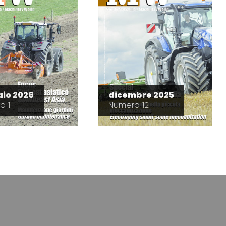
io 2026
dicembre 2025
o 1
Numero 12