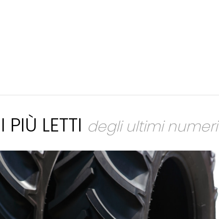
I PIÙ LETTI
degli ultimi numeri