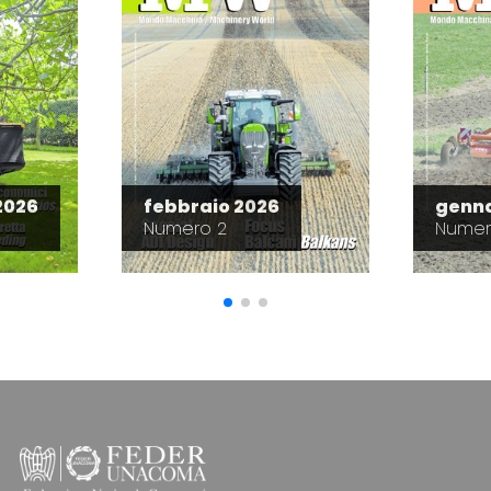
2026
febbraio 2026
genna
Numero 2
Numer