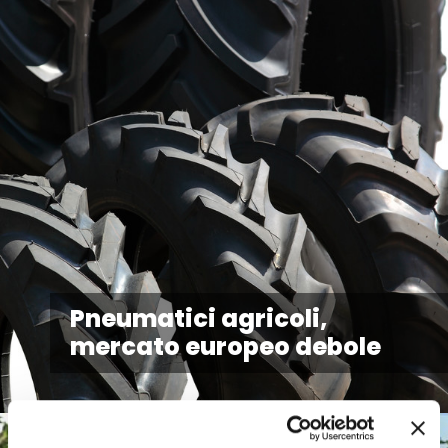
Pneumatici agricoli,
mercato europeo debole