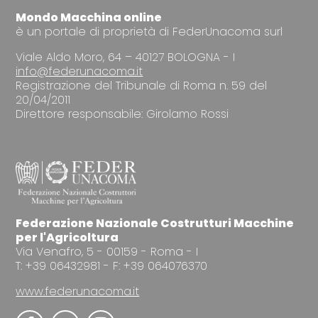
Mondo Macchina online
è un portale di proprietà di FederUnacoma surl
Viale Aldo Moro, 64 – 40127 BOLOGNA - I
info@federunacoma.it
Registrazione del Tribunale di Roma n. 59 del
20/04/2011
Direttore responsabile: Girolamo Rossi
Federazione Nazionale Costrutturi Macchine
per l'Agricoltura
Via Venafro, 5 - 00159 - Roma - I
T: +39 06432981 - F: +39 064076370
www.federunacoma.it