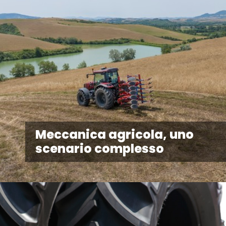
Meccanica agricola, uno
scenario complesso