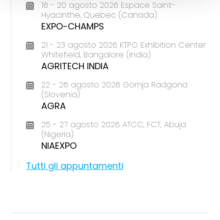
18 - 20 agosto 2026 Espace Saint-
Hyacinthe, Quebec (Canada)
EXPO-CHAMPS
21 - 23 agosto 2026 KTPO Exhibition Center
Whitefield, Bangalore (India)
AGRITECH INDIA
22 - 26 agosto 2026 Gornja Radgona
(Slovenia)
AGRA
25 - 27 agosto 2026 ATCC, FCT, Abuja
(Nigeria)
NIAEXPO
Tutti gli appuntamenti