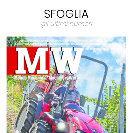
SFOGLIA
gli ultimi numeri