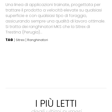
Una linea di applicazioni trainate, progettata per
trattare il prodotto a velocità elevate su qualsiasi
superficie e con qualsiasi tipo di foraggio,
assicurando sempre una qualità di lavoro ottimale.
Si tratta dei ranghinatori MKS che la Sitrex di
Trestina (Perugia)...
TAG
Sitrex
Ranghinatori
I PIÙ LETTI
degli ultimi numeri