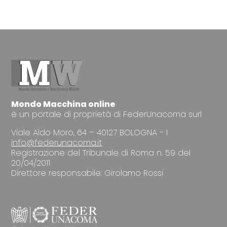
Mondo Macchina online
è un portale di proprietà di FederUnacoma surl
Viale Aldo Moro, 64 – 40127 BOLOGNA - I
info@federunacoma.it
Registrazione del Tribunale di Roma n. 59 del
20/04/2011
Direttore responsabile: Girolamo Rossi