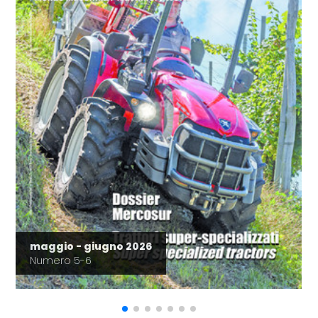
maggio - giugno 2026
Numero 5-6