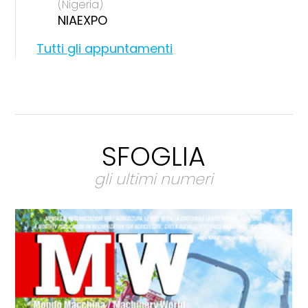
(Nigeria)
NIAEXPO
Tutti gli appuntamenti
SFOGLIA
gli ultimi numeri