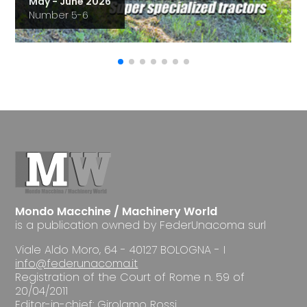
May - June 2026
Number 5-6
Mondo Macchine / Machinery World
is a publication owned by FederUnacoma surl
Viale Aldo Moro, 64 - 40127 BOLOGNA - I
info@federunacoma.it
Registration of the Court of Rome n. 59 of
20/04/2011
Editor-in-chief: Girolamo Rossi