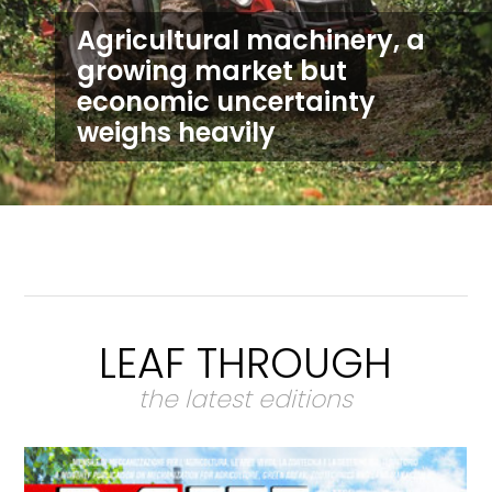
Agricultural machinery, a
growing market but
economic uncertainty
weighs heavily
LEAF THROUGH
the latest editions