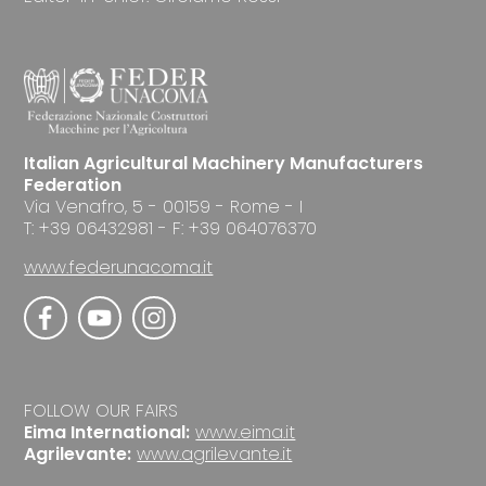
Italian Agricultural Machinery Manufacturers
Federation
Via Venafro, 5 - 00159 - Rome - I
T: +39 06432981 - F: +39 064076370
www.federunacoma.it
FOLLOW OUR FAIRS
Eima International:
www.eima.it
Agrilevante:
www.agrilevante.it