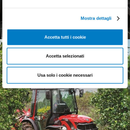
Agricultural tyres, a weak
European market
Mostra dettagli
Accetta tutti i cookie
Accetta selezionati
Usa solo i cookie necessari