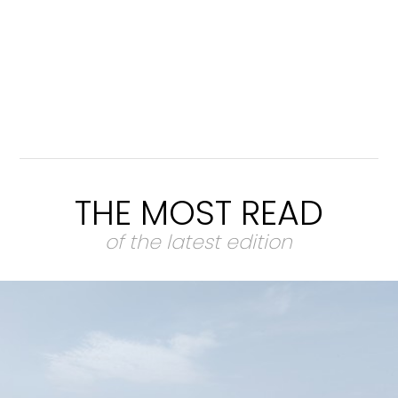
THE MOST READ
of the latest edition