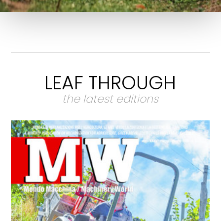
LEAF THROUGH
the latest editions