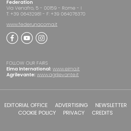
Federation
Via Venafro, 5 - 00159 - Rome - I
T: +39 06432981 - F: +39 064076370
www.federunacoma.it
FOLLOW OUR FAIRS
Eima International:
www.eima.it
Agrilevante:
www.agrilevante.it
EDITORIAL OFFICE
ADVERTISING
NEWSLETTER
COOKIE POLICY
PRIVACY
CREDITS