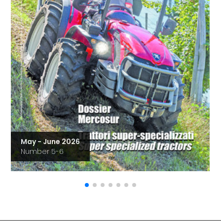
May - June 2026
Number 5-6