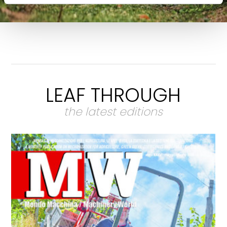
LEAF THROUGH
the latest editions