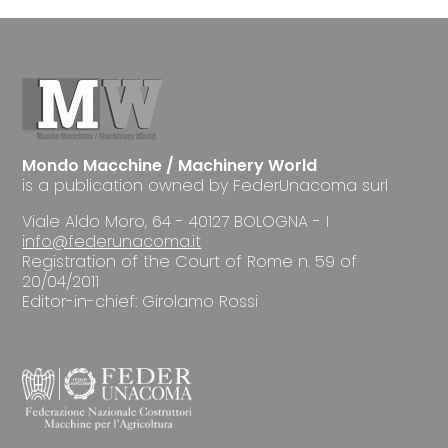
Mondo Macchine / Machinery World
is a publication owned by FederUnacoma surl
Viale Aldo Moro, 64 - 40127 BOLOGNA - I
info@federunacoma.it
Registration of the Court of Rome n. 59 of
20/04/2011
Editor-in-chief: Girolamo Rossi