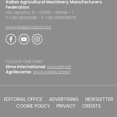
Italian Agricultural Machinery Manufacturers
Federation
Via Venafro, 5 - 00159 - Rome - I
T: +39 06432981 - F: +39 064076370
www.federunacoma.it
FOLLOW OUR FAIRS
Eima International:
www.eima.it
Agrilevante:
www.agrilevante.it
EDITORIAL OFFICE
ADVERTISING
NEWSLETTER
COOKIE POLICY
PRIVACY
CREDITS