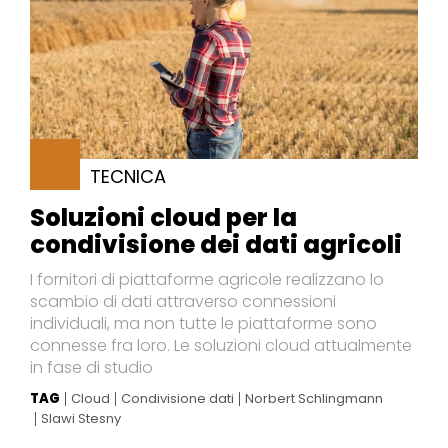
TECNICA
Soluzioni cloud per la
condivisione dei dati agricoli
I fornitori di piattaforme agricole realizzano lo
scambio di dati attraverso connessioni
individuali, ma non tutte le piattaforme sono
connesse fra loro. Le soluzioni cloud attualmente
in fase di studio
TAG
Cloud
Condivisione dati
Norbert Schlingmann
Slawi Stesny