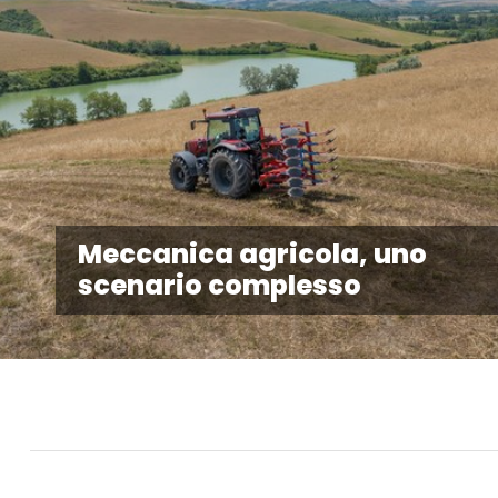
Meccanica agricola, uno
scenario complesso