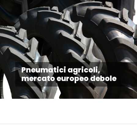
Pneumatici agricoli,
mercato europeo debole