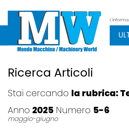
L'inform
UL
Ricerca Articoli
Stai cercando
la rubrica: 
Anno
2025
Numero
5-6
maggio-giugno