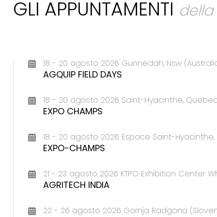
GLI APPUNTAMENTI
dell
18 - 20 agosto 2026 Gunnedah, Nsw (Australi
AGQUIP FIELD DAYS
18 - 20 agosto 2026 Saint-Hyacinthe, Queb
EXPO CHAMPS
18 - 20 agosto 2026 Espace Saint-Hyacinth
EXPO-CHAMPS
21 - 23 agosto 2026 KTPO Exhibition Center Wh
AGRITECH INDIA
22 - 26 agosto 2026 Gornja Radgona (Sloven