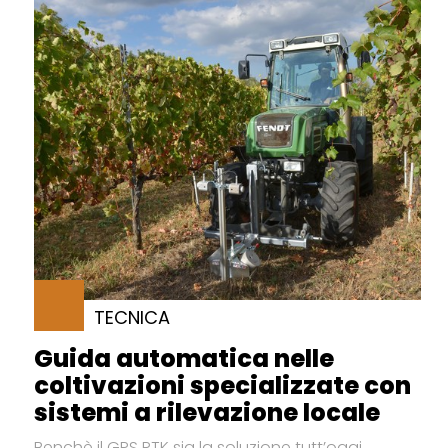
TECNICA
Guida automatica nelle
coltivazioni specializzate con
sistemi a rilevazione locale
Benchè il GPS RTK sia la soluzione tutt’oggi