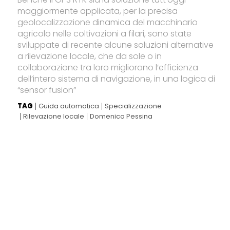
maggiormente applicata, per la precisa
geolocalizzazione dinamica del macchinario
agricolo nelle coltivazioni a filari, sono state
sviluppate di recente alcune soluzioni alternative
a rilevazione locale, che da sole o in
collaborazione tra loro migliorano l’efficienza
dell’intero sistema di navigazione, in una logica di
“sensor fusion”
TAG
Guida automatica
Specializzazione
Rilevazione locale
Domenico Pessina