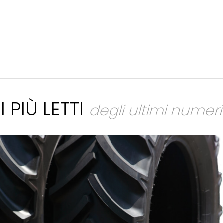
I PIÙ LETTI
degli ultimi numeri