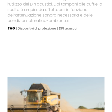
l’utilizzo dei DPI acustici. Dai tamponi alle cuffie la
scelta è ampia, da effettuarsi in funzione
dell’attenuazione sonora necessaria e delle
condizioni climatico-ambientali
TAG
Dispositivi di protezione
DPI acustici