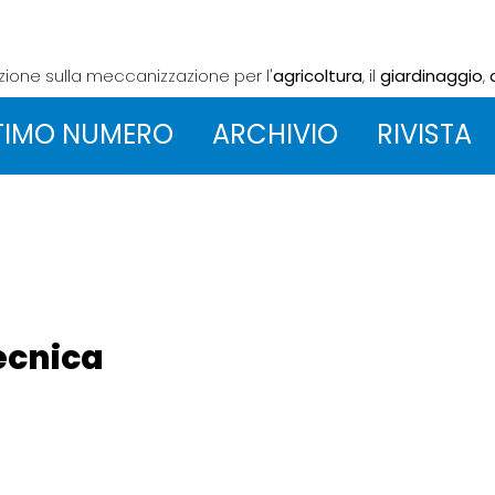
azione sulla meccanizzazione
per l'
agricoltura
, il
giardinaggio
,
TIMO NUMERO
ARCHIVIO
RIVISTA
Tecnica