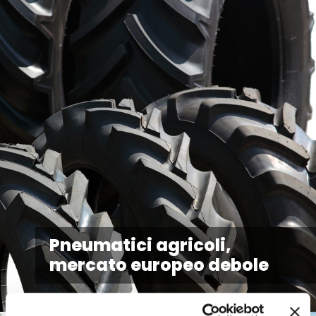
Pneumatici agricoli,
mercato europeo debole