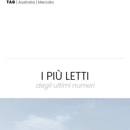
TAG
Australia
Mercato
I PIÙ LETTI
degli ultimi numeri