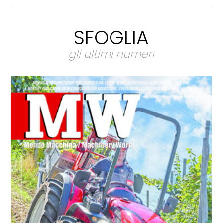
SFOGLIA
gli ultimi numeri