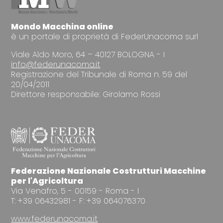
Mondo Macchina online
è un portale di proprietà di FederUnacoma surl
Viale Aldo Moro, 64 – 40127 BOLOGNA - I
info@federunacoma.it
Registrazione del Tribunale di Roma n. 59 del
20/04/2011
Direttore responsabile: Girolamo Rossi
Federazione Nazionale Costrutturi Macchine
per l'Agricoltura
Via Venafro, 5 - 00159 - Roma - I
T: +39 06432981 - F: +39 064076370
www.federunacoma.it