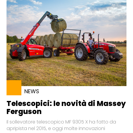
NEWS
Telescopici: le novità di Massey
Ferguson
Il sollevatore telescopico MF 9305 X ha fatto da
apripista nel 2015, e oggi molte innovazioni