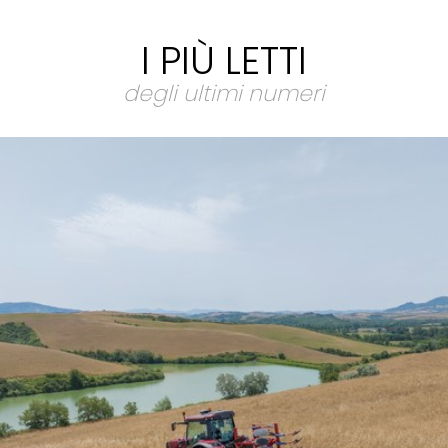
I PIÙ LETTI
degli ultimi numeri