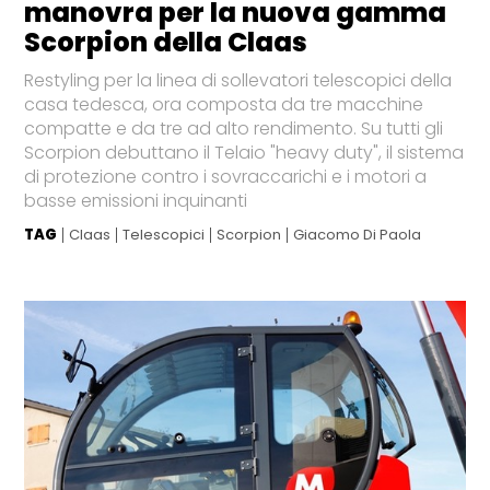
manovra per la nuova gamma
Scorpion della Claas
Restyling per la linea di sollevatori telescopici della
casa tedesca, ora composta da tre macchine
compatte e da tre ad alto rendimento. Su tutti gli
Scorpion debuttano il Telaio "heavy duty", il sistema
di protezione contro i sovraccarichi e i motori a
basse emissioni inquinanti
TAG
Claas
Telescopici
Scorpion
Giacomo Di Paola