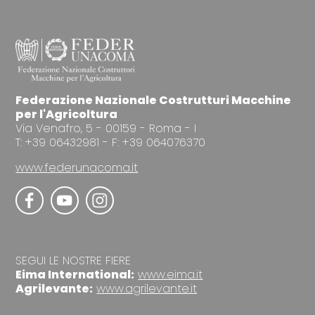
Federazione Nazionale Costrutturi Macchine
per l'Agricoltura
Via Venafro, 5 - 00159 - Roma - I
T: +39 06432981 - F: +39 064076370
www.federunacoma.it
SEGUI LE NOSTRE FIERE
Eima International:
www.eima.it
Agrilevante:
www.agrilevante.it