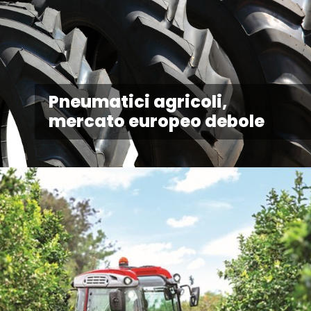
Pneumatici agricoli,
mercato europeo debole