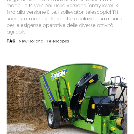
modelli e 14 versioni. Dalla versione "entry level" S
fino alla versione Elite, i sollevatori telescopici TH
sono stati concepiti per offrire soluzioni su misura
per le esigenze operative delle diverse attività
agricole
TAG
New Holland
Telescopici