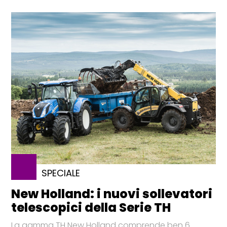
SPECIALE
New Holland: i nuovi sollevatori
telescopici della Serie TH
La gamma TH New Holland comprende ben 6