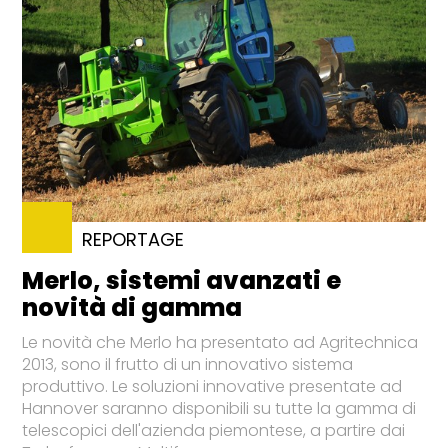
REPORTAGE
Merlo, sistemi avanzati e
novità di gamma
Le novità che Merlo ha presentato ad Agritechnica
2013, sono il frutto di un innovativo sistema
produttivo. Le soluzioni innovative presentate ad
Hannover saranno disponibili su tutte la gamma di
telescopici dell'azienda piemontese, a partire dai