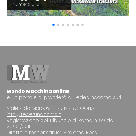
Numero 5-6
Mondo Macchina online
è un portale di proprietà di FederUnacoma surl
Viale Aldo Moro, 64 – 40127 BOLOGNA - I
info@federunacoma.it
Registrazione del Tribunale di Roma n. 59 del
20/04/2011
Direttore responsabile: Girolamo Rossi