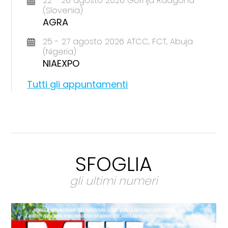
22 - 26 agosto 2026 Gornja Radgona
(Slovenia)
AGRA
25 - 27 agosto 2026 ATCC, FCT, Abuja
(Nigeria)
NIAEXPO
Tutti gli appuntamenti
SFOGLIA
gli ultimi numeri