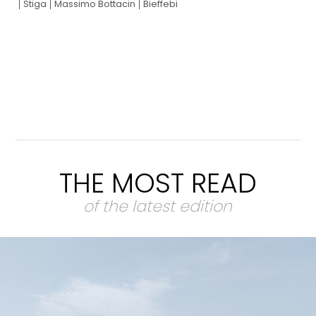
Stiga
Massimo Bottacin
Bieffebi
THE MOST READ
of the latest edition