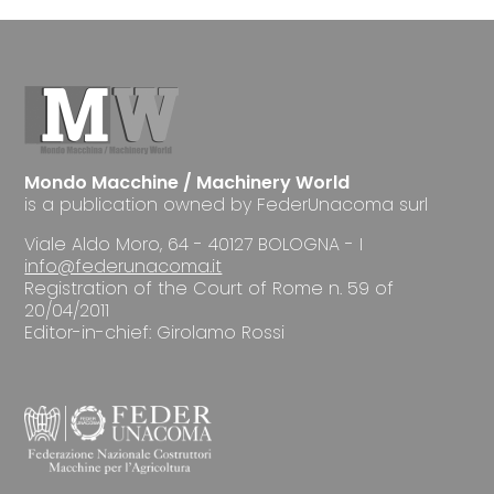
Mondo Macchine / Machinery World
is a publication owned by FederUnacoma surl
Viale Aldo Moro, 64 - 40127 BOLOGNA - I
info@federunacoma.it
Registration of the Court of Rome n. 59 of
20/04/2011
Editor-in-chief: Girolamo Rossi