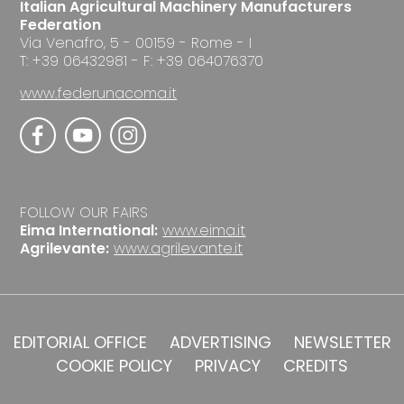
Italian Agricultural Machinery Manufacturers
Federation
Via Venafro, 5 - 00159 - Rome - I
T: +39 06432981 - F: +39 064076370
www.federunacoma.it
FOLLOW OUR FAIRS
Eima International:
www.eima.it
Agrilevante:
www.agrilevante.it
EDITORIAL OFFICE
ADVERTISING
NEWSLETTER
COOKIE POLICY
PRIVACY
CREDITS