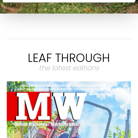
LEAF THROUGH
the latest editions