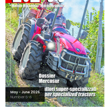
May - June 2026
Number 5-6